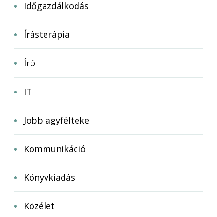
Időgazdálkodás
Írásterápia
Író
IT
Jobb agyfélteke
Kommunikáció
Könyvkiadás
Közélet