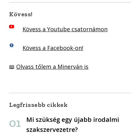
Kövess!
Kövess a Youtube csatornámon
Kövess a Facebook-on!
📖
Olvass tőlem a Minerván is
Legfrissebb cikkek
Mi szükség egy újabb irodalmi
szakszervezetre?