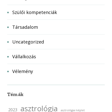
Szülői kompetenciák
Társadalom
Uncategorized
Vállalkozás
Vélemény
Témák
asztrológia
2023
asztrológiai képlet