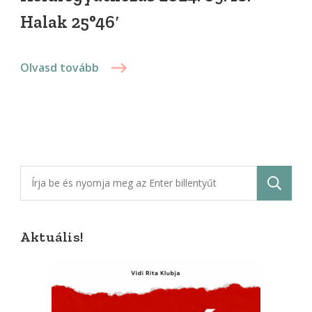
Halak 25°46′
Olvasd tovább
Keresés:
Aktuális!