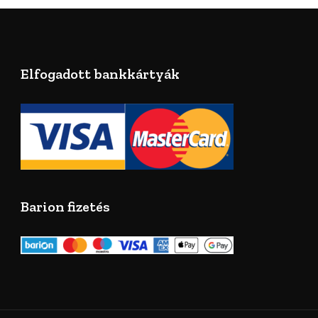
Elfogadott bankkártyák
Barion fizetés