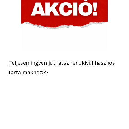
Teljesen ingyen juthatsz rendkívül hasznos
tartalmakhoz>>