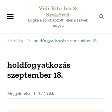
Vidi Rita Író &
Szakértő
Logika a sorok között, lélek a szavak
mögött
Kezdőlap
holdfogyatkozás szeptember 18.
holdfogyatkozás
szeptember 18.
Megjelenítve: 1 -1 / 1 cikk