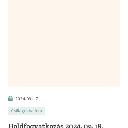
2024-09-17
Csillagokba írva
Holdfogyatkozás 2024. 09. 18.