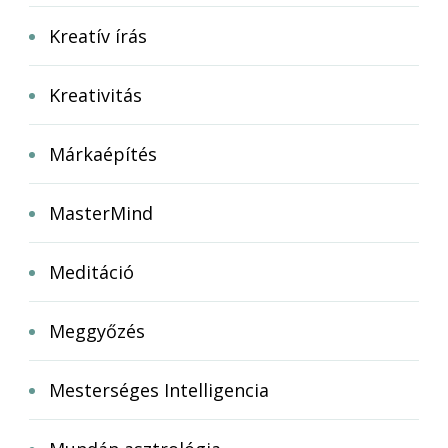
Kreatív írás
Kreativitás
Márkaépítés
MasterMind
Meditáció
Meggyőzés
Mesterséges Intelligencia