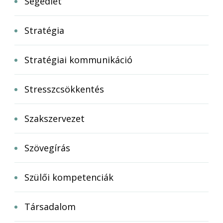
Segédlet
Stratégia
Stratégiai kommunikáció
Stresszcsökkentés
Szakszervezet
Szövegírás
Szülői kompetenciák
Társadalom