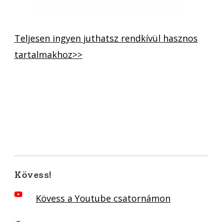
Teljesen ingyen juthatsz rendkívül hasznos
tartalmakhoz>>
Kövess!
Kövess a Youtube csatornámon