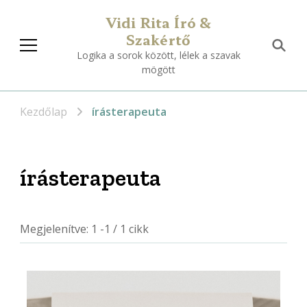
Vidi Rita Író &
Szakértő
Logika a sorok között, lélek a szavak
mögött
Kezdőlap
írásterapeuta
írásterapeuta
Megjelenítve: 1 -1 / 1 cikk