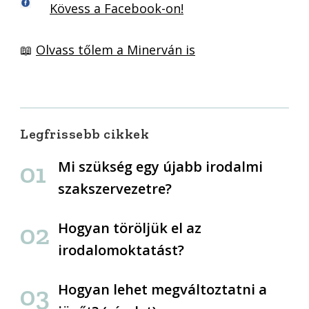
Kövess a Facebook-on!
📖
Olvass tőlem a Minerván is
Legfrissebb cikkek
Mi szükség egy újabb irodalmi
szakszervezetre?
Hogyan töröljük el az
irodalomoktatást?
Hogyan lehet megváltoztatni a