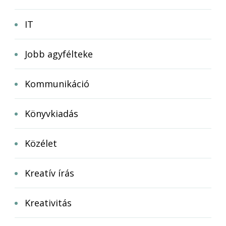
IT
Jobb agyfélteke
Kommunikáció
Könyvkiadás
Közélet
Kreatív írás
Kreativitás