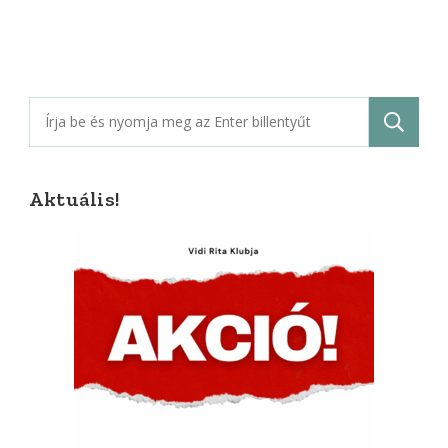
Keresés:
Aktuális!