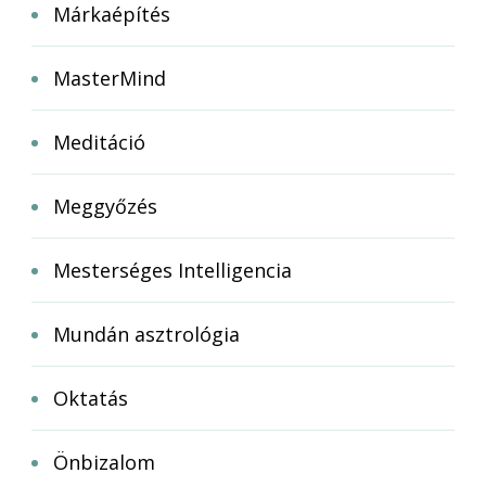
Márkaépítés
MasterMind
Meditáció
Meggyőzés
Mesterséges Intelligencia
Mundán asztrológia
Oktatás
Önbizalom