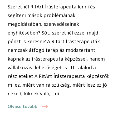
Szeretnél RitArt Írásterapeuta lenni és
segíteni mások problémáinak
megoldásában, szenvedéseinek
enyhítésében? Sőt, szeretnél ezzel majd
pénzt is keresni? A Ritart Írásterapeuták
nemcsak átfogó terápiás módszertant
kapnak az írásterapeuta képzéssel, hanem
vállalkozási lehetőséget is. Itt találod a
részleteket A RitArt Írásterapeuta képzésről:
mi ez, miért van rá szükség, miért lesz ez jó
neked, kiknek való, mi …
Olvasd tovább