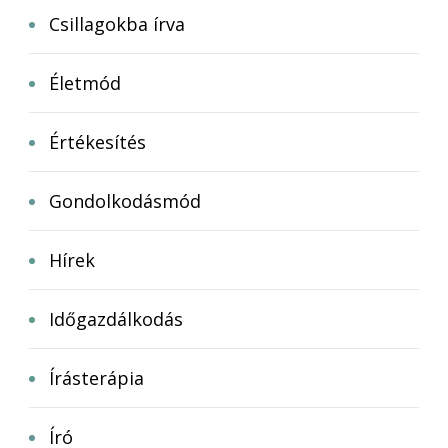
Csillagokba írva
Életmód
Értékesítés
Gondolkodásmód
Hírek
Időgazdálkodás
Írásterápia
Író