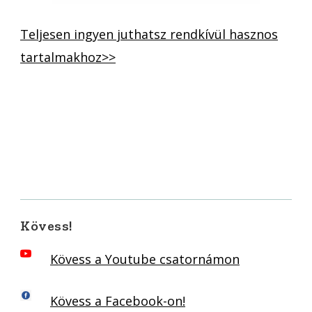
Teljesen ingyen juthatsz rendkívül hasznos
tartalmakhoz>>
Kövess!
Kövess a Youtube csatornámon
Kövess a Facebook-on!