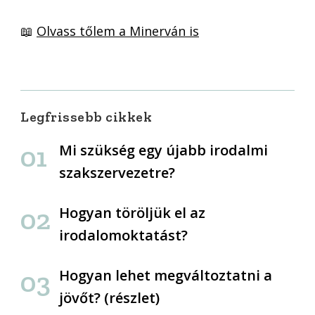
📖
Olvass tőlem a Minerván is
Legfrissebb cikkek
Mi szükség egy újabb irodalmi
szakszervezetre?
Hogyan töröljük el az
irodalomoktatást?
Hogyan lehet megváltoztatni a
jövőt? (részlet)