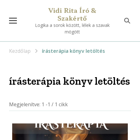
Vidi Rita Író &
Szakértő
Logika a sorok között, lélek a szavak
mögött
Kezdőlap
írásterápia könyv letöltés
írásterápia könyv letöltés
Megjelenítve: 1 -1 / 1 cikk