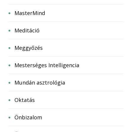
MasterMind
Meditáció
Meggyőzés
Mesterséges Intelligencia
Mundán asztrológia
Oktatás
Önbizalom