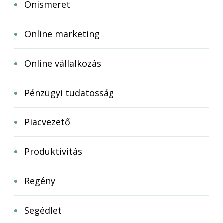
Önismeret
Online marketing
Online vállalkozás
Pénzügyi tudatosság
Piacvezető
Produktivitás
Regény
Segédlet