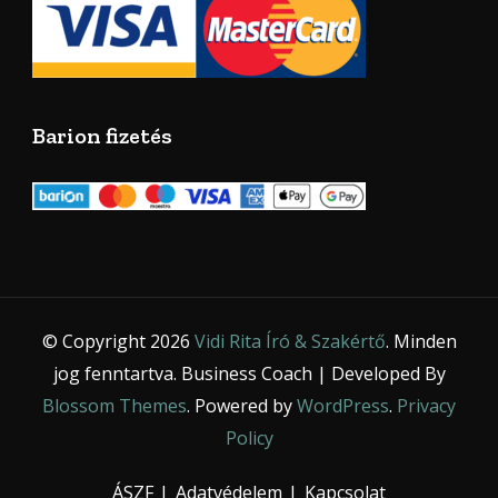
Barion fizetés
© Copyright 2026
Vidi Rita Író & Szakértő
. Minden
jog fenntartva.
Business Coach | Developed By
Blossom Themes
. Powered by
WordPress
.
Privacy
Policy
ÁSZF
Adatvédelem
Kapcsolat