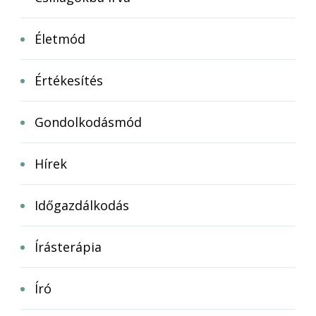
Életmód
Értékesítés
Gondolkodásmód
Hírek
Időgazdálkodás
Írásterápia
Író