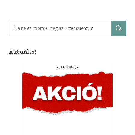
Keresés:
Aktuális!