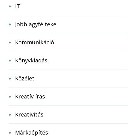
IT
Jobb agyfélteke
Kommunikáció
Könyvkiadás
Közélet
Kreatív írás
Kreativitás
Márkaépítés