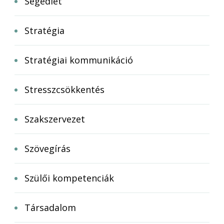
Segédlet
Stratégia
Stratégiai kommunikáció
Stresszcsökkentés
Szakszervezet
Szövegírás
Szülői kompetenciák
Társadalom