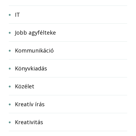
IT
Jobb agyfélteke
Kommunikáció
Könyvkiadás
Közélet
Kreatív írás
Kreativitás