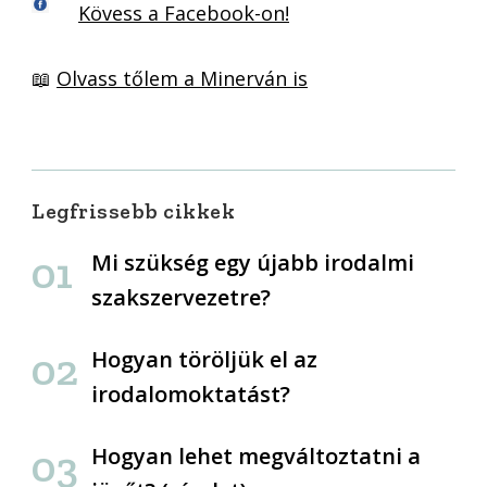
Kövess a Facebook-on!
📖
Olvass tőlem a Minerván is
Legfrissebb cikkek
Mi szükség egy újabb irodalmi
szakszervezetre?
Hogyan töröljük el az
irodalomoktatást?
Hogyan lehet megváltoztatni a