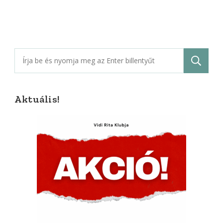
Keresés:
Aktuális!