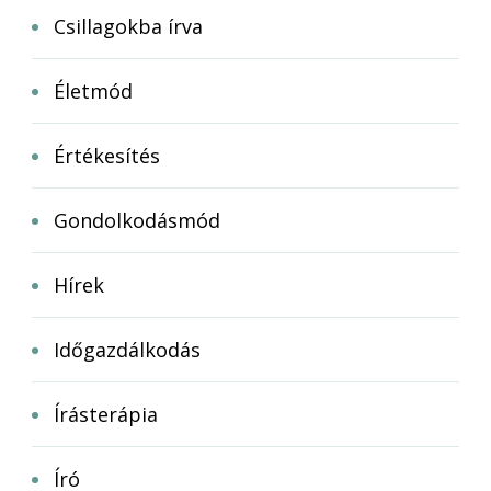
Csillagokba írva
Életmód
Értékesítés
Gondolkodásmód
Hírek
Időgazdálkodás
Írásterápia
Író