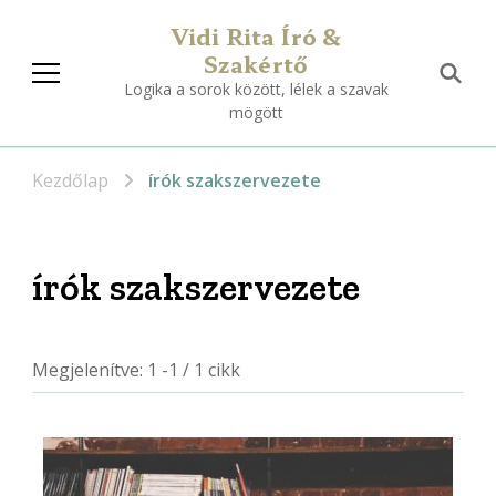
Vidi Rita Író &
Szakértő
Logika a sorok között, lélek a szavak
mögött
Kezdőlap
írók szakszervezete
írók szakszervezete
Megjelenítve: 1 -1 / 1 cikk