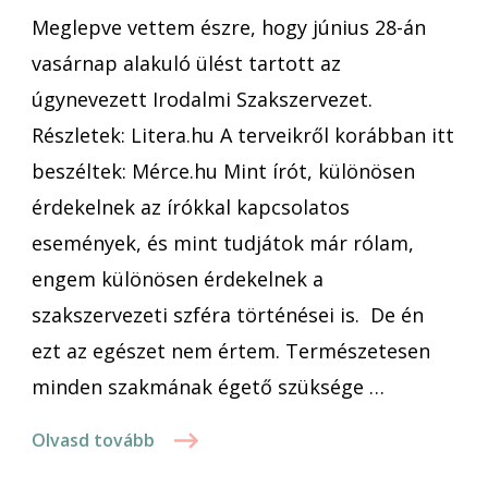
Meglepve vettem észre, hogy június 28-án
vasárnap alakuló ülést tartott az
úgynevezett Irodalmi Szakszervezet.
Részletek: Litera.hu A terveikről korábban itt
beszéltek: Mérce.hu Mint írót, különösen
érdekelnek az írókkal kapcsolatos
események, és mint tudjátok már rólam,
engem különösen érdekelnek a
szakszervezeti szféra történései is. De én
ezt az egészet nem értem. Természetesen
minden szakmának égető szüksége …
Olvasd tovább