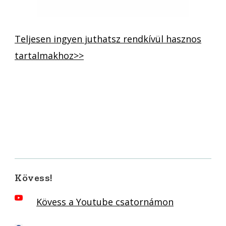
Teljesen ingyen juthatsz rendkívül hasznos
tartalmakhoz>>
Kövess!
Kövess a Youtube csatornámon