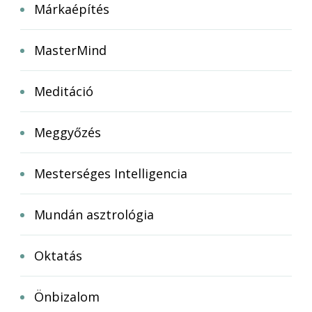
Márkaépítés
MasterMind
Meditáció
Meggyőzés
Mesterséges Intelligencia
Mundán asztrológia
Oktatás
Önbizalom