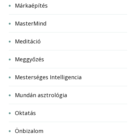
Márkaépítés
MasterMind
Meditáció
Meggyőzés
Mesterséges Intelligencia
Mundán asztrológia
Oktatás
Önbizalom