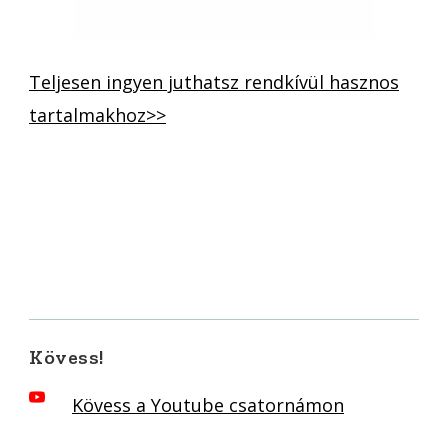
Teljesen ingyen juthatsz rendkívül hasznos
tartalmakhoz>>
Kövess!
Kövess a Youtube csatornámon