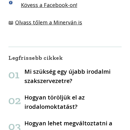
Kövess a Facebook-on!
📖
Olvass tőlem a Minerván is
Legfrissebb cikkek
Mi szükség egy újabb irodalmi
szakszervezetre?
Hogyan töröljük el az
irodalomoktatást?
Hogyan lehet megváltoztatni a