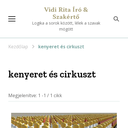
Vidi Rita Író &
Szakértő
Logika a sorok között, lélek a szavak
mögött
Kezdőlap
kenyeret és cirkuszt
kenyeret és cirkuszt
Megjelenítve: 1 -1 / 1 cikk