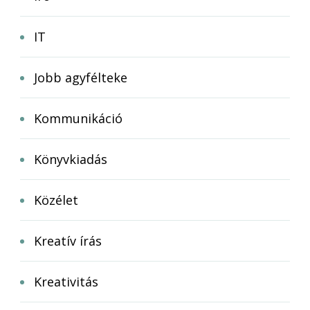
IT
Jobb agyfélteke
Kommunikáció
Könyvkiadás
Közélet
Kreatív írás
Kreativitás