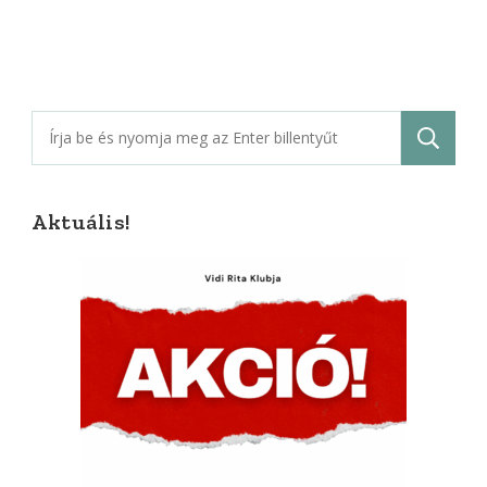
Keresés:
Aktuális!