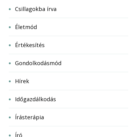
Csillagokba írva
Életmód
Értékesítés
Gondolkodásmód
Hírek
Időgazdálkodás
Írásterápia
Író