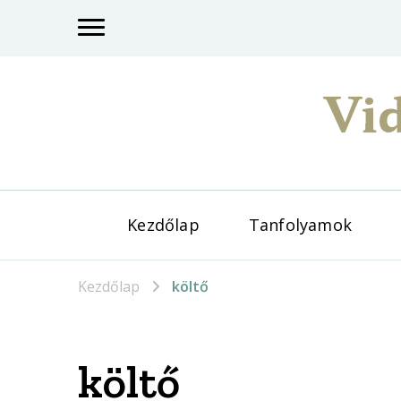
Vid
Kezdőlap
Tanfolyamok
Kezdőlap
költő
költő