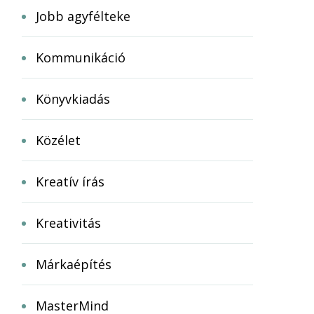
Jobb agyfélteke
Kommunikáció
Könyvkiadás
Közélet
Kreatív írás
Kreativitás
Márkaépítés
MasterMind