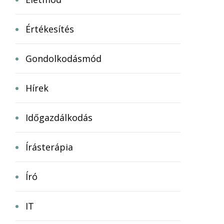
Értékesítés
Gondolkodásmód
Hírek
Időgazdálkodás
Írásterápia
Író
IT