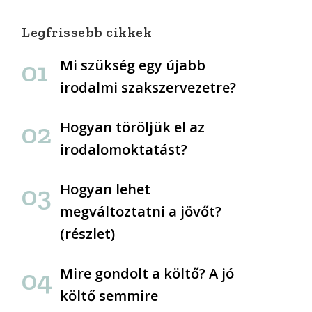
Legfrissebb cikkek
Mi szükség egy újabb
irodalmi szakszervezetre?
Hogyan töröljük el az
irodalomoktatást?
Hogyan lehet
megváltoztatni a jövőt?
(részlet)
Mire gondolt a költő? A jó
költő semmire