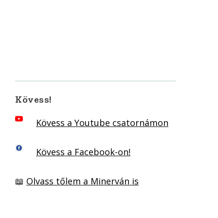
Kövess!
Kövess a Youtube csatornámon
Kövess a Facebook-on!
📖
Olvass tőlem a Minerván is