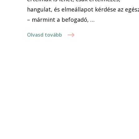
hangulat, és elmeállapot kérdése az egés
– mármint a befogadó, …
Olvasd tovább