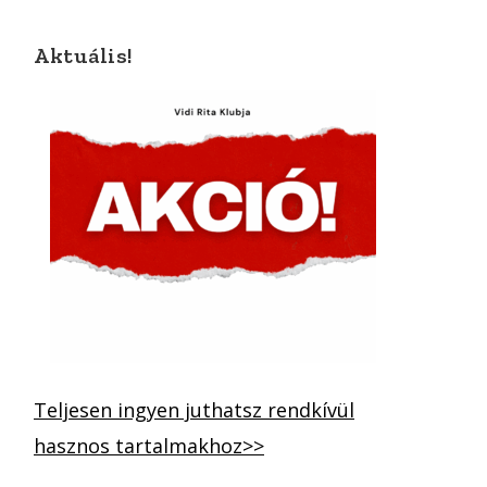
Aktuális!
Teljesen ingyen juthatsz rendkívül
hasznos tartalmakhoz>>