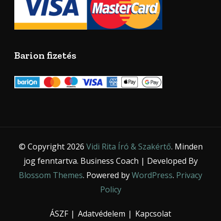
Barion fizetés
© Copyright 2026
Vidi Rita Író & Szakértő
. Minden
jog fenntartva.
Business Coach | Developed By
Blossom Themes
. Powered by
WordPress
.
Privacy
Policy
ÁSZF
Adatvédelem
Kapcsolat