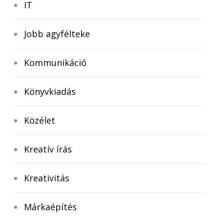
IT
Jobb agyfélteke
Kommunikáció
Könyvkiadás
Közélet
Kreatív írás
Kreativitás
Márkaépítés