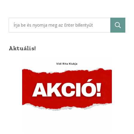
Keresés:
Aktuális!