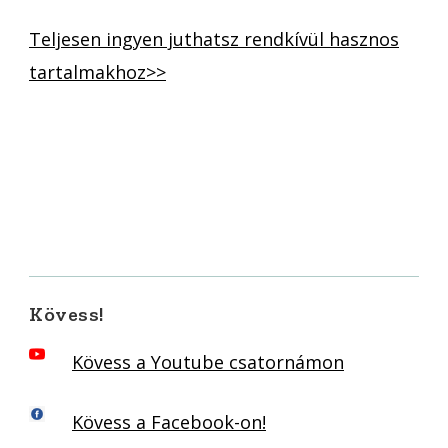
Teljesen ingyen juthatsz rendkívül hasznos
tartalmakhoz>>
Kövess!
Kövess a Youtube csatornámon
Kövess a Facebook-on!