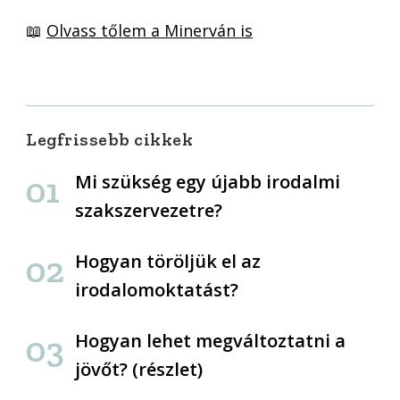
📖
Olvass tőlem a Minerván is
Legfrissebb cikkek
Mi szükség egy újabb irodalmi
szakszervezetre?
Hogyan töröljük el az
irodalomoktatást?
Hogyan lehet megváltoztatni a
jövőt? (részlet)