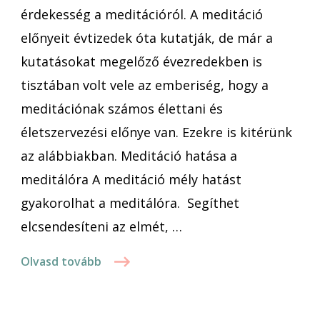
érdekesség a meditációról. A meditáció
előnyeit évtizedek óta kutatják, de már a
kutatásokat megelőző évezredekben is
tisztában volt vele az emberiség, hogy a
meditációnak számos élettani és
életszervezési előnye van. Ezekre is kitérünk
az alábbiakban. Meditáció hatása a
meditálóra A meditáció mély hatást
gyakorolhat a meditálóra. Segíthet
elcsendesíteni az elmét, …
Olvasd tovább