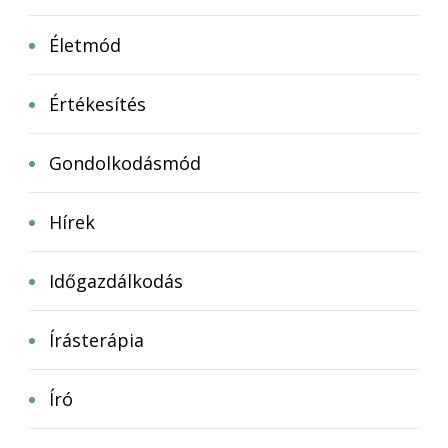
Életmód
Értékesítés
Gondolkodásmód
Hírek
Időgazdálkodás
Írásterápia
Író