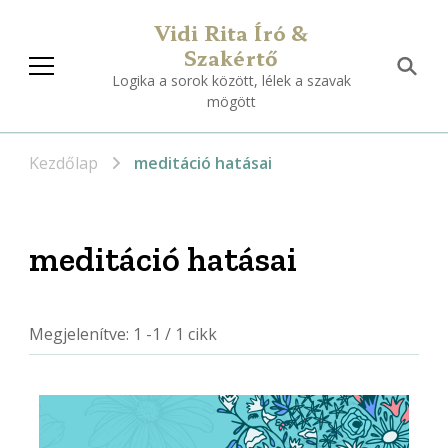
Vidi Rita Író &
Szakértő
Logika a sorok között, lélek a szavak
mögött
Kezdőlap
meditáció hatásai
meditáció hatásai
Megjelenítve: 1 -1 / 1 cikk