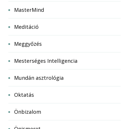
MasterMind
Meditáció
Meggyőzés
Mesterséges Intelligencia
Mundán asztrológia
Oktatás
Önbizalom
Önismeret