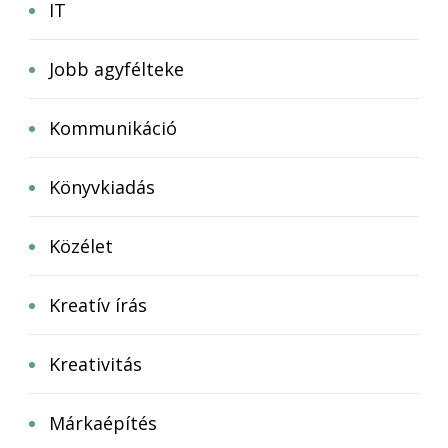
IT
Jobb agyfélteke
Kommunikáció
Könyvkiadás
Közélet
Kreatív írás
Kreativitás
Márkaépítés