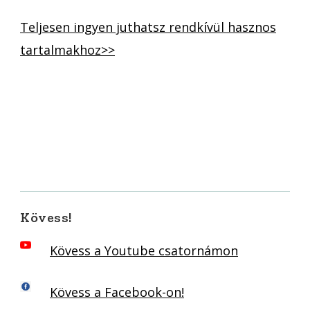
Teljesen ingyen juthatsz rendkívül hasznos
tartalmakhoz>>
Kövess!
Kövess a Youtube csatornámon
Kövess a Facebook-on!