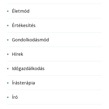
Életmód
Értékesítés
Gondolkodásmód
Hírek
Időgazdálkodás
Írásterápia
Író