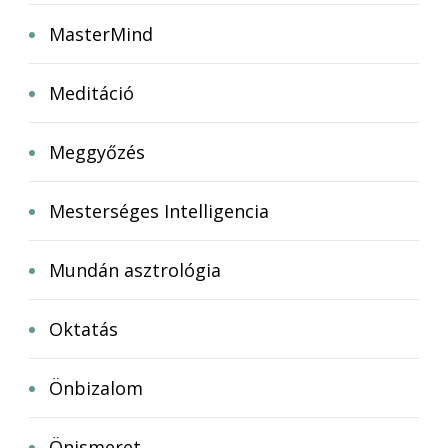
MasterMind
Meditáció
Meggyőzés
Mesterséges Intelligencia
Mundán asztrológia
Oktatás
Önbizalom
Önismeret