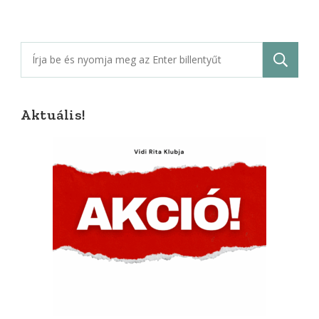
Keresés:
Aktuális!