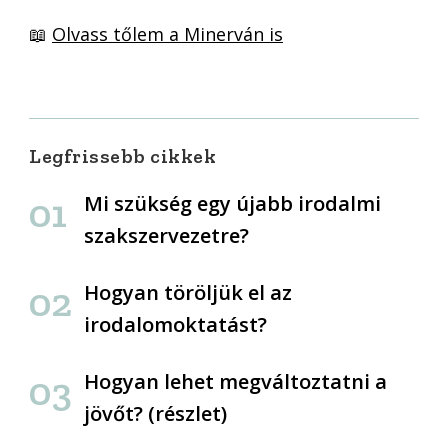
📖
Olvass tőlem a Minerván is
Legfrissebb cikkek
Mi szükség egy újabb irodalmi
szakszervezetre?
Hogyan töröljük el az
irodalomoktatást?
Hogyan lehet megváltoztatni a
jövőt? (részlet)