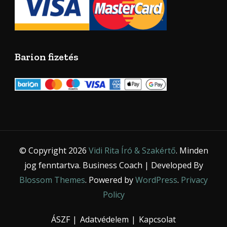
Barion fizetés
© Copyright 2026
Vidi Rita Író & Szakértő
. Minden
jog fenntartva.
Business Coach | Developed By
Blossom Themes
. Powered by
WordPress
.
Privacy
Policy
ÁSZF
Adatvédelem
Kapcsolat