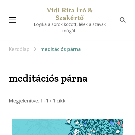
Vidi Rita Író &
Szakértő
Logika a sorok között, lélek a szavak
mögött
Kezdőlap
meditációs párna
meditációs párna
Megjelenítve: 1 -1 / 1 cikk