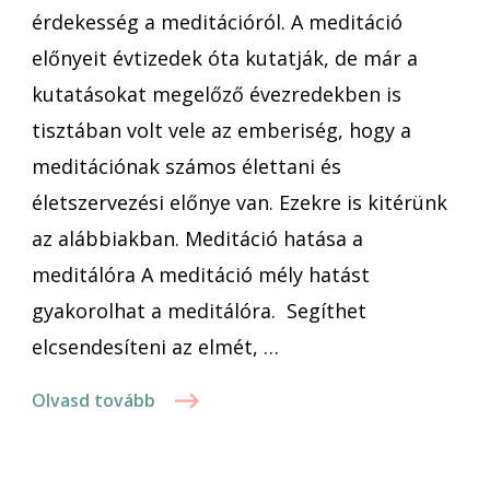
érdekesség a meditációról. A meditáció
előnyeit évtizedek óta kutatják, de már a
kutatásokat megelőző évezredekben is
tisztában volt vele az emberiség, hogy a
meditációnak számos élettani és
életszervezési előnye van. Ezekre is kitérünk
az alábbiakban. Meditáció hatása a
meditálóra A meditáció mély hatást
gyakorolhat a meditálóra. Segíthet
elcsendesíteni az elmét, …
Olvasd tovább