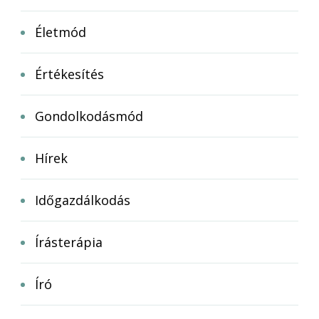
Életmód
Értékesítés
Gondolkodásmód
Hírek
Időgazdálkodás
Írásterápia
Író