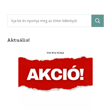
Keresés:
Aktuális!