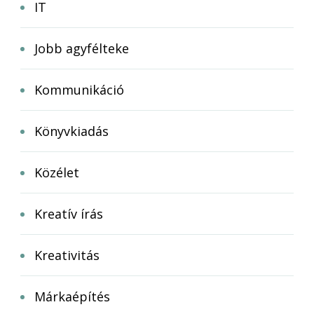
IT
Jobb agyfélteke
Kommunikáció
Könyvkiadás
Közélet
Kreatív írás
Kreativitás
Márkaépítés