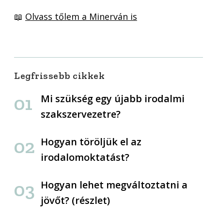
📖
Olvass tőlem a Minerván is
Legfrissebb cikkek
Mi szükség egy újabb irodalmi
szakszervezetre?
Hogyan töröljük el az
irodalomoktatást?
Hogyan lehet megváltoztatni a
jövőt? (részlet)