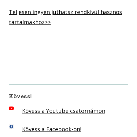
Teljesen ingyen juthatsz rendkívül hasznos
tartalmakhoz>>
Kövess!
Kövess a Youtube csatornámon
Kövess a Facebook-on!