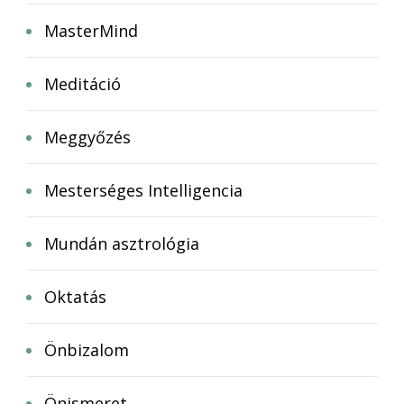
MasterMind
Meditáció
Meggyőzés
Mesterséges Intelligencia
Mundán asztrológia
Oktatás
Önbizalom
Önismeret