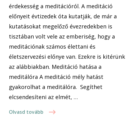
érdekesség a meditációról. A meditáció
előnyeit évtizedek óta kutatják, de már a
kutatásokat megelőző évezredekben is
tisztában volt vele az emberiség, hogy a
meditációnak számos élettani és
életszervezési előnye van. Ezekre is kitérünk
az alábbiakban. Meditáció hatása a
meditálóra A meditáció mély hatást
gyakorolhat a meditálóra. Segíthet
elcsendesíteni az elmét, …
Olvasd tovább