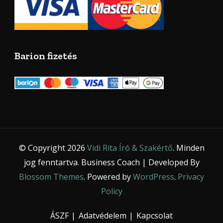
Barion fizetés
© Copyright 2026
Vidi Rita Író & Szakértő
. Minden
jog fenntartva.
Business Coach | Developed By
Blossom Themes
. Powered by
WordPress
.
Privacy
Policy
ÁSZF
Adatvédelem
Kapcsolat