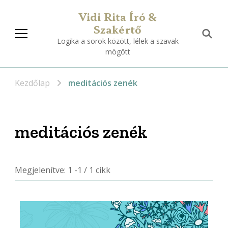
Vidi Rita Író &
Szakértő
Logika a sorok között, lélek a szavak
mögött
Kezdőlap
meditációs zenék
meditációs zenék
Megjelenítve: 1 -1 / 1 cikk