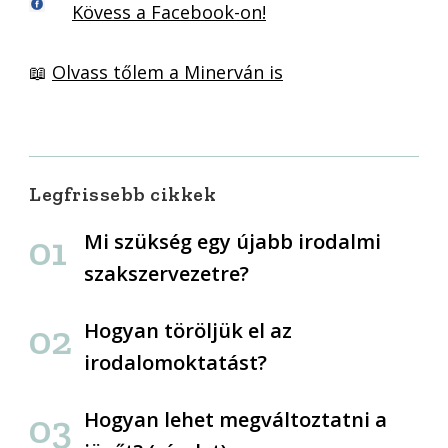
Kövess a Facebook-on!
📖
Olvass tőlem a Minerván is
Legfrissebb cikkek
Mi szükség egy újabb irodalmi
szakszervezetre?
Hogyan töröljük el az
irodalomoktatást?
Hogyan lehet megváltoztatni a