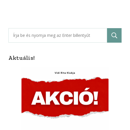
Keresés:
Aktuális!