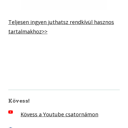
Teljesen ingyen juthatsz rendkívül hasznos
tartalmakhoz>>
Kövess!
Kövess a Youtube csatornámon