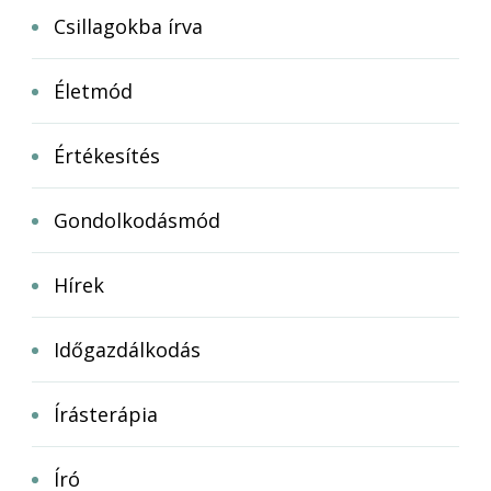
Csillagokba írva
Életmód
Értékesítés
Gondolkodásmód
Hírek
Időgazdálkodás
Írásterápia
Író