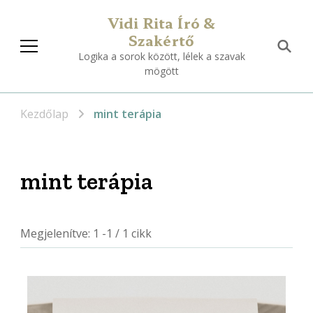
Vidi Rita Író &
Szakértő
Logika a sorok között, lélek a szavak
mögött
Kezdőlap
mint terápia
mint terápia
Megjelenítve: 1 -1 / 1 cikk