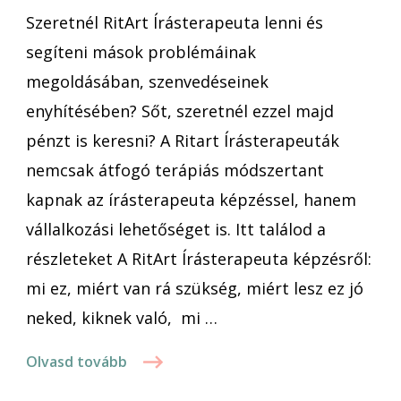
Szeretnél RitArt Írásterapeuta lenni és
segíteni mások problémáinak
megoldásában, szenvedéseinek
enyhítésében? Sőt, szeretnél ezzel majd
pénzt is keresni? A Ritart Írásterapeuták
nemcsak átfogó terápiás módszertant
kapnak az írásterapeuta képzéssel, hanem
vállalkozási lehetőséget is. Itt találod a
részleteket A RitArt Írásterapeuta képzésről:
mi ez, miért van rá szükség, miért lesz ez jó
neked, kiknek való, mi …
Olvasd tovább