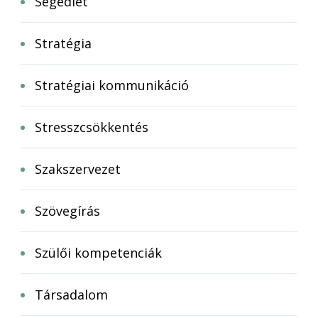
Segédlet
Stratégia
Stratégiai kommunikáció
Stresszcsökkentés
Szakszervezet
Szövegírás
Szülői kompetenciák
Társadalom