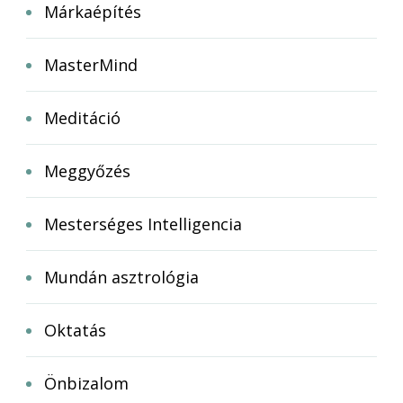
Márkaépítés
MasterMind
Meditáció
Meggyőzés
Mesterséges Intelligencia
Mundán asztrológia
Oktatás
Önbizalom