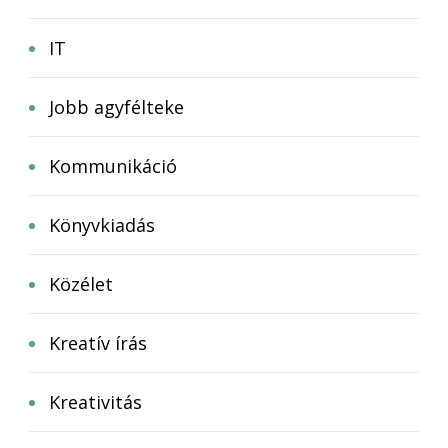
IT
Jobb agyfélteke
Kommunikáció
Könyvkiadás
Közélet
Kreatív írás
Kreativitás