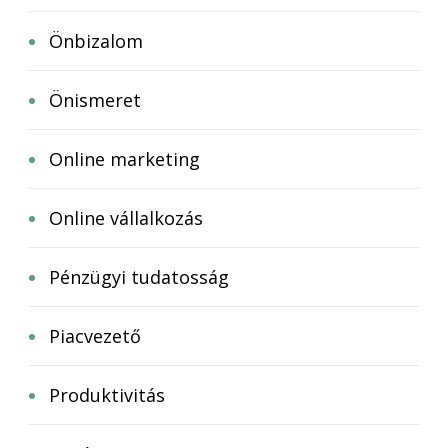
Önbizalom
Önismeret
Online marketing
Online vállalkozás
Pénzügyi tudatosság
Piacvezető
Produktivitás