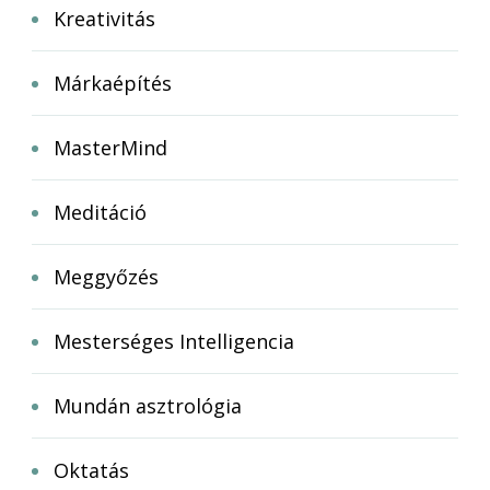
Kreativitás
Márkaépítés
MasterMind
Meditáció
Meggyőzés
Mesterséges Intelligencia
Mundán asztrológia
Oktatás