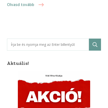
Olvasd tovább
Keresés:
Aktuális!