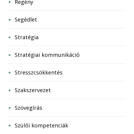
Regény
Segédlet
Stratégia
Stratégiai kommunikáció
Stresszcsökkentés
Szakszervezet
Szövegírás
Szülői kompetenciák