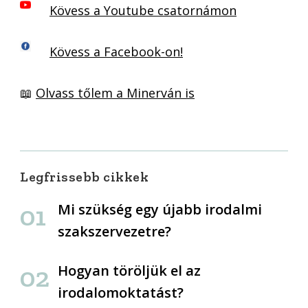
Kövess a Youtube csatornámon
Kövess a Facebook-on!
📖
Olvass tőlem a Minerván is
Legfrissebb cikkek
Mi szükség egy újabb irodalmi
szakszervezetre?
Hogyan töröljük el az
irodalomoktatást?