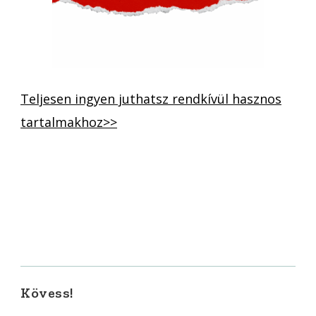
Teljesen ingyen juthatsz rendkívül hasznos
tartalmakhoz>>
Kövess!