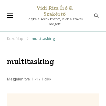
Vidi Rita Író &
Szakértő
Logika a sorok között, lélek a szavak
mögött
Kezdőlap
multitasking
multitasking
Megjelenítve: 1 -1 / 1 cikk