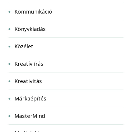
Kommunikáció
Könyvkiadás
Közélet
Kreatív írás
Kreativitás
Márkaépítés
MasterMind