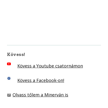
Kövess!
Kövess a Youtube csatornámon
Kövess a Facebook-on!
📖
Olvass tőlem a Minerván is