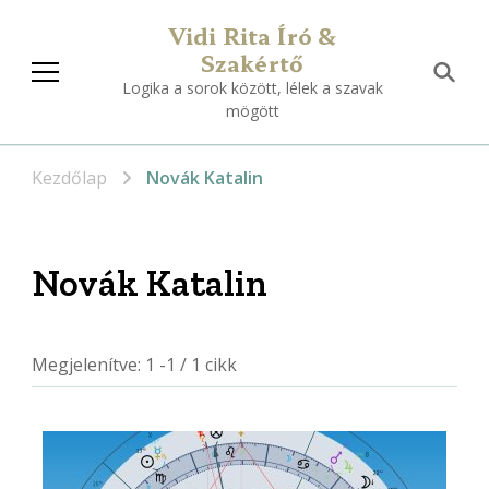
Vidi Rita Író &
Szakértő
Logika a sorok között, lélek a szavak
mögött
Kezdőlap
Novák Katalin
Novák Katalin
Megjelenítve: 1 -1 / 1 cikk