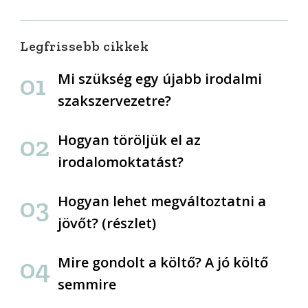
Legfrissebb cikkek
Mi szükség egy újabb irodalmi
szakszervezetre?
Hogyan töröljük el az
irodalomoktatást?
Hogyan lehet megváltoztatni a
jövőt? (részlet)
Mire gondolt a költő? A jó költő
semmire