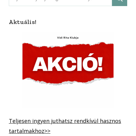
Aktuális!
Teljesen ingyen juthatsz rendkívül hasznos
tartalmakhoz>>