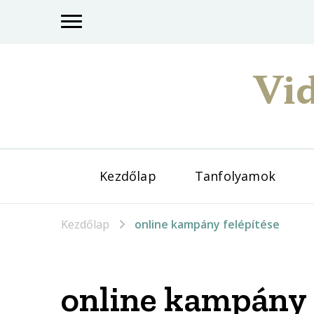
Vid
Kezdőlap
Tanfolyamok
Kezdőlap
online kampány felépítése
online kampány 