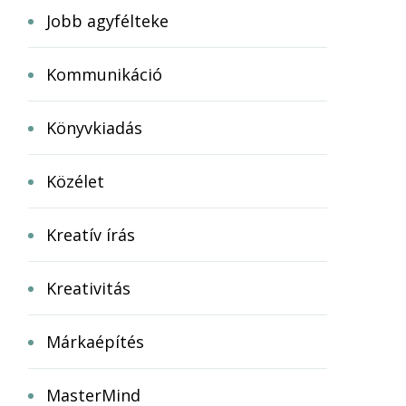
Jobb agyfélteke
Kommunikáció
Könyvkiadás
Közélet
Kreatív írás
Kreativitás
Márkaépítés
MasterMind