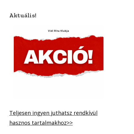
Aktuális!
Teljesen ingyen juthatsz rendkívül
hasznos tartalmakhoz>>