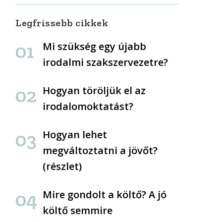
Legfrissebb cikkek
Mi szükség egy újabb
irodalmi szakszervezetre?
Hogyan töröljük el az
irodalomoktatást?
Hogyan lehet
megváltoztatni a jövőt?
(részlet)
Mire gondolt a költő? A jó
költő semmire