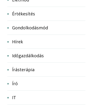
Értékesítés
Gondolkodásmód
Hírek
Időgazdálkodás
Írásterápia
Író
IT