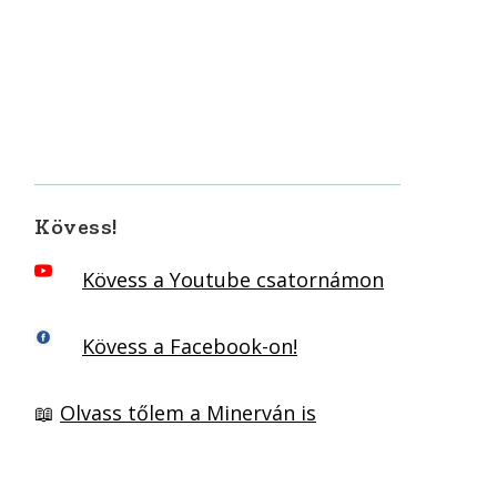
Kövess!
Kövess a Youtube csatornámon
Kövess a Facebook-on!
📖
Olvass tőlem a Minerván is