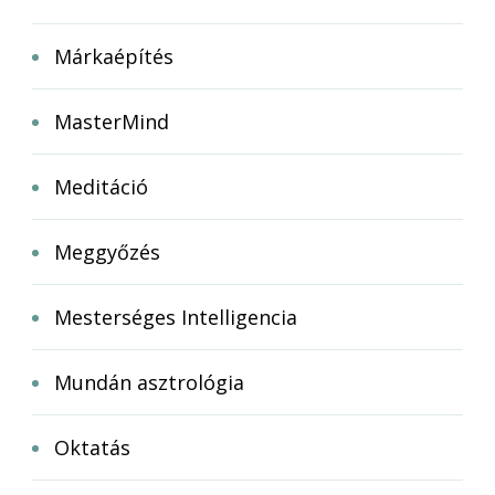
Márkaépítés
MasterMind
Meditáció
Meggyőzés
Mesterséges Intelligencia
Mundán asztrológia
Oktatás