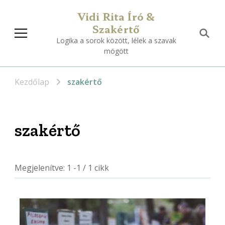
Vidi Rita Író &
Szakértő
Logika a sorok között, lélek a szavak
mögött
Kezdőlap
szakértő
szakértő
Megjelenítve: 1 -1 / 1 cikk