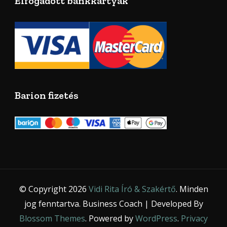
Elfogadott bankkártyák
Barion fizetés
© Copyright 2026
Vidi Rita Író & Szakértő
. Minden
jog fenntartva.
Business Coach | Developed By
Blossom Themes
. Powered by
WordPress
.
Privacy