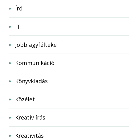
Író
IT
Jobb agyfélteke
Kommunikáció
Könyvkiadás
Közélet
Kreatív írás
Kreativitás