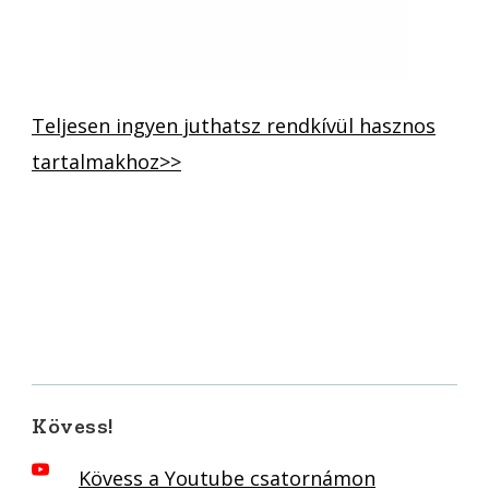
Teljesen ingyen juthatsz rendkívül hasznos
tartalmakhoz>>
Kövess!
Kövess a Youtube csatornámon