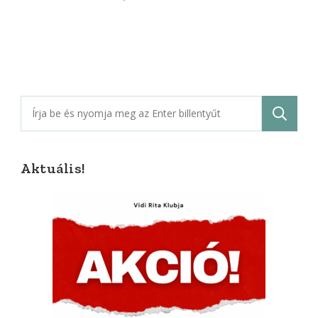
Keresés:
Aktuális!