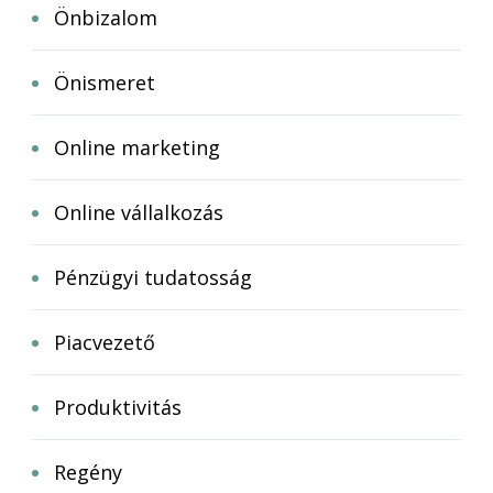
Önbizalom
Önismeret
Online marketing
Online vállalkozás
Pénzügyi tudatosság
Piacvezető
Produktivitás
Regény