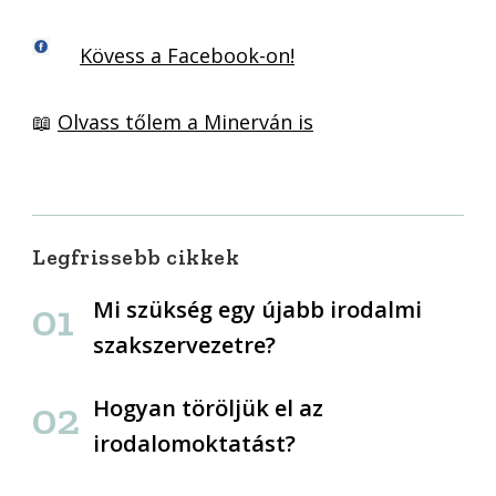
Kövess a Facebook-on!
📖
Olvass tőlem a Minerván is
Legfrissebb cikkek
Mi szükség egy újabb irodalmi
szakszervezetre?
Hogyan töröljük el az
irodalomoktatást?