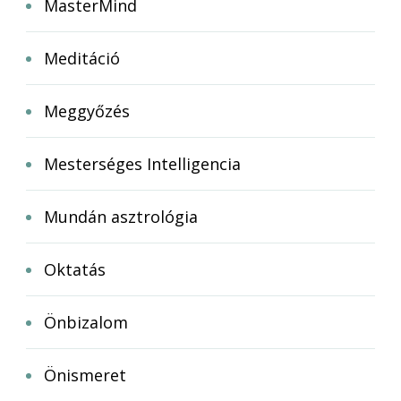
MasterMind
Meditáció
Meggyőzés
Mesterséges Intelligencia
Mundán asztrológia
Oktatás
Önbizalom
Önismeret