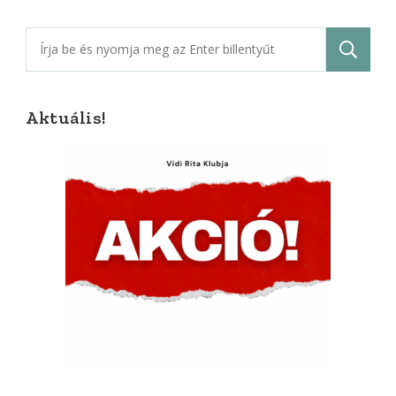
Keresés:
Aktuális!