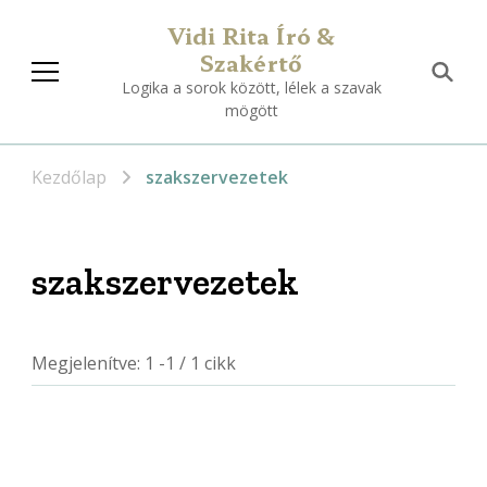
Vidi Rita Író &
Szakértő
Logika a sorok között, lélek a szavak
mögött
Kezdőlap
szakszervezetek
szakszervezetek
Megjelenítve: 1 -1 / 1 cikk