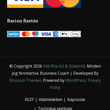
Barion fizetés
© Copyright 2026
Vidi Rita Író & Szakértő
. Minden
jog fenntartva.
Business Coach | Developed By
Blossom Themes
. Powered by
WordPress
.
Privacy
Policy
ÁSZF
Adatvédelem
Kapcsolat
Technikai segítség