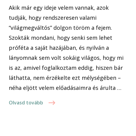
Akik már egy ideje velem vannak, azok
bejegyzéshez
tudják, hogy rendszeresen valami
“világmegváltós” dolgon töröm a fejem.
Szokták mondani, hogy senki sem lehet
próféta a saját hazájában, és nyilván a
lányomnak sem volt sokáig világos, hogy mi
is az, amivel foglalkoztam eddig, hiszen bár
láthatta, nem érzékelte ezt mélységében –
néha eljött velem előadásaimra és árulta …
Olvasd tovább