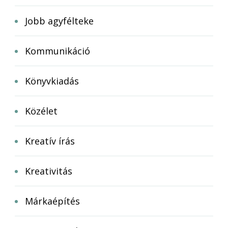
Jobb agyfélteke
Kommunikáció
Könyvkiadás
Közélet
Kreatív írás
Kreativitás
Márkaépítés