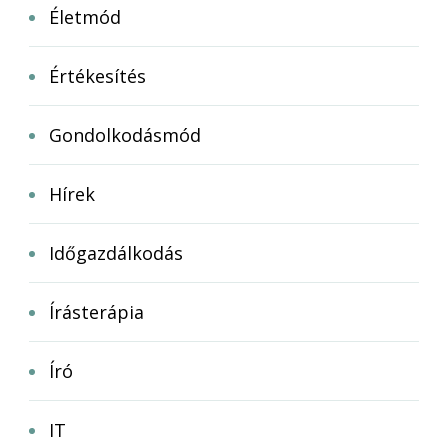
Életmód
Értékesítés
Gondolkodásmód
Hírek
Időgazdálkodás
Írásterápia
Író
IT