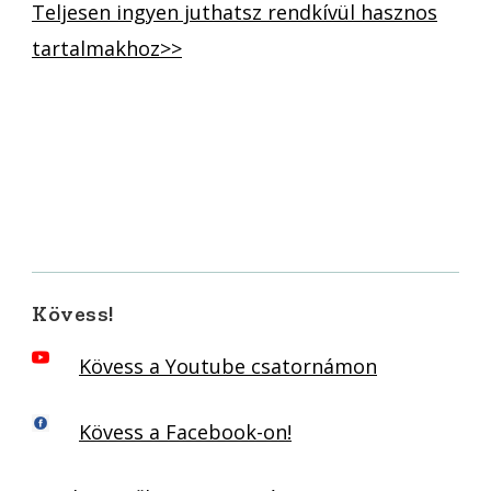
Teljesen ingyen juthatsz rendkívül hasznos
tartalmakhoz>>
Kövess!
Kövess a Youtube csatornámon
Kövess a Facebook-on!