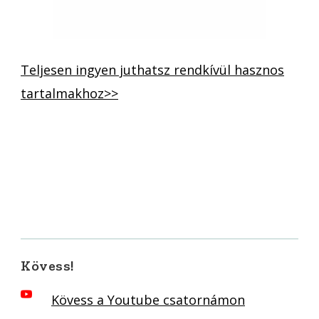
Teljesen ingyen juthatsz rendkívül hasznos
tartalmakhoz>>
Kövess!
Kövess a Youtube csatornámon