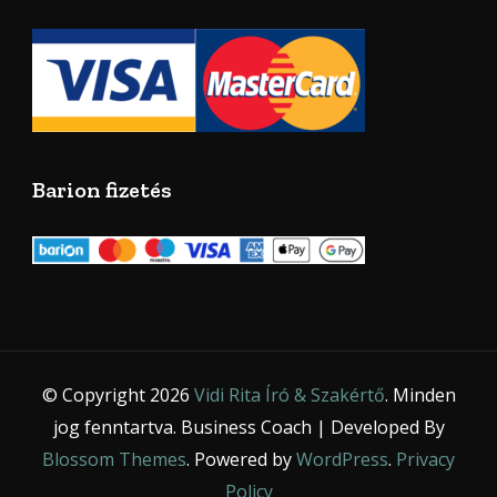
Barion fizetés
© Copyright 2026
Vidi Rita Író & Szakértő
. Minden
jog fenntartva.
Business Coach | Developed By
Blossom Themes
. Powered by
WordPress
.
Privacy
Policy