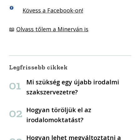
Kövess a Facebook-on!
📖
Olvass tőlem a Minerván is
Legfrissebb cikkek
Mi szükség egy újabb irodalmi
szakszervezetre?
Hogyan töröljük el az
irodalomoktatást?
Hogyan lehet megváltoztatni a