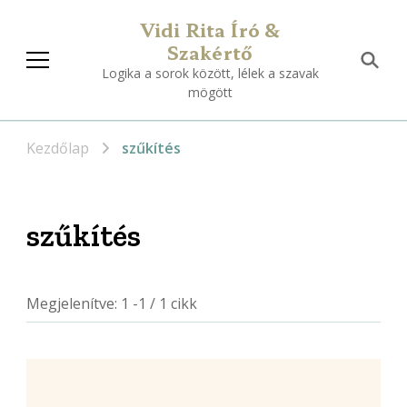
Vidi Rita Író &
Szakértő
Logika a sorok között, lélek a szavak
mögött
Kezdőlap
szűkítés
szűkítés
Megjelenítve: 1 -1 / 1 cikk