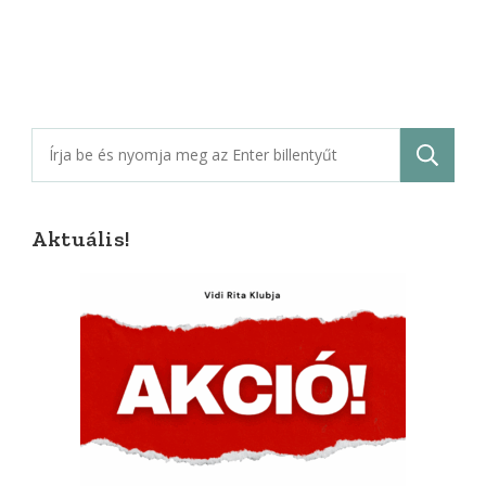
Keresés:
Aktuális!