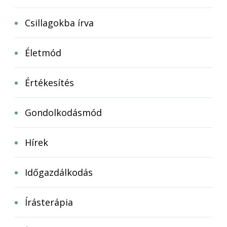
Csillagokba írva
Életmód
Értékesítés
Gondolkodásmód
Hírek
Időgazdálkodás
Írásterápia