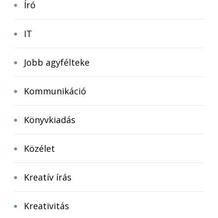
Író
IT
Jobb agyfélteke
Kommunikáció
Könyvkiadás
Közélet
Kreatív írás
Kreativitás