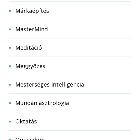
Márkaépítés
MasterMind
Meditáció
Meggyőzés
Mesterséges Intelligencia
Mundán asztrológia
Oktatás
Önbizalom