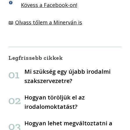
Kövess a Facebook-on!
📖
Olvass tőlem a Minerván is
Legfrissebb cikkek
Mi szükség egy újabb irodalmi
szakszervezetre?
Hogyan töröljük el az
irodalomoktatást?
Hogyan lehet megváltoztatni a