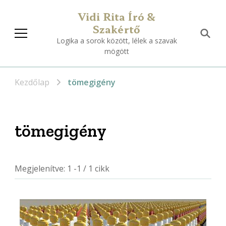
Vidi Rita Író &
Szakértő
Logika a sorok között, lélek a szavak
mögött
Kezdőlap
tömegigény
tömegigény
Megjelenítve: 1 -1 / 1 cikk