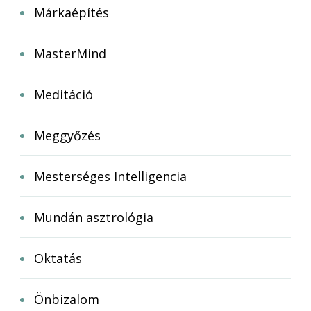
Márkaépítés
MasterMind
Meditáció
Meggyőzés
Mesterséges Intelligencia
Mundán asztrológia
Oktatás
Önbizalom