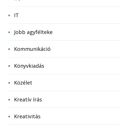
IT
Jobb agyfélteke
Kommunikáció
Könyvkiadás
Közélet
Kreatív írás
Kreativitás