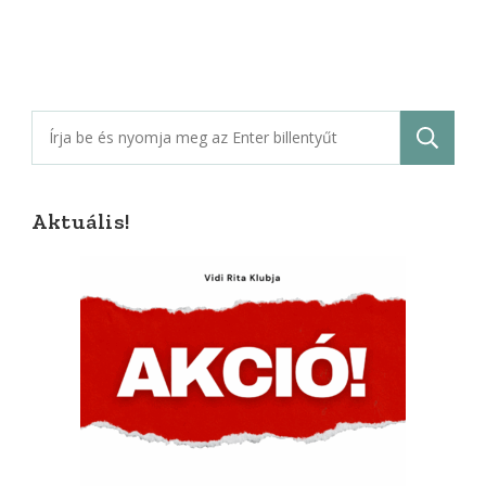
Keresés:
Aktuális!