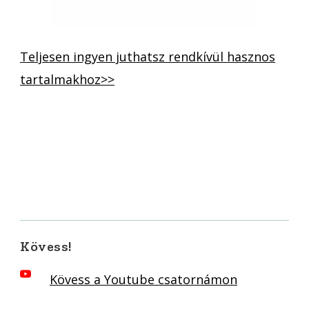
Teljesen ingyen juthatsz rendkívül hasznos
tartalmakhoz>>
Kövess!
Kövess a Youtube csatornámon