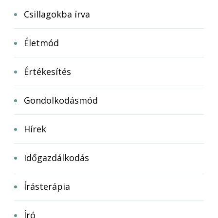
Csillagokba írva
Életmód
Értékesítés
Gondolkodásmód
Hírek
Időgazdálkodás
Írásterápia
Író