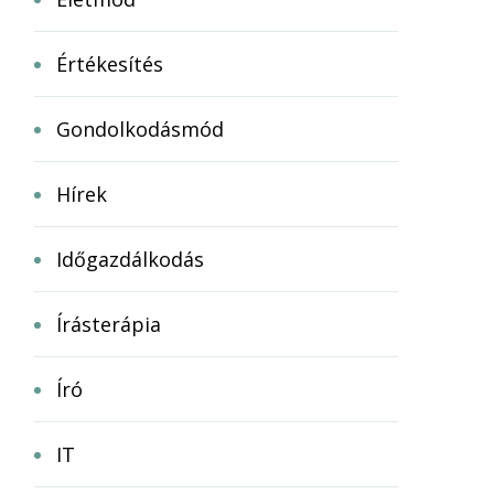
Értékesítés
Gondolkodásmód
Hírek
Időgazdálkodás
Írásterápia
Író
IT