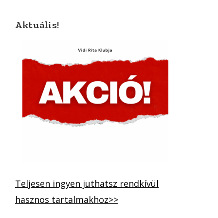
Aktuális!
Teljesen ingyen juthatsz rendkívül
hasznos tartalmakhoz>>