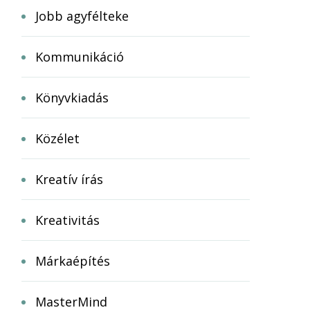
Jobb agyfélteke
Kommunikáció
Könyvkiadás
Közélet
Kreatív írás
Kreativitás
Márkaépítés
MasterMind