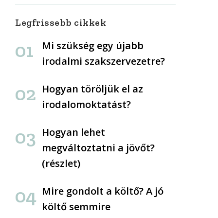
Legfrissebb cikkek
Mi szükség egy újabb
irodalmi szakszervezetre?
Hogyan töröljük el az
irodalomoktatást?
Hogyan lehet
megváltoztatni a jövőt?
(részlet)
Mire gondolt a költő? A jó
költő semmire