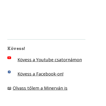
Kövess!
Kövess a Youtube csatornámon
Kövess a Facebook-on!
📖
Olvass tőlem a Minerván is