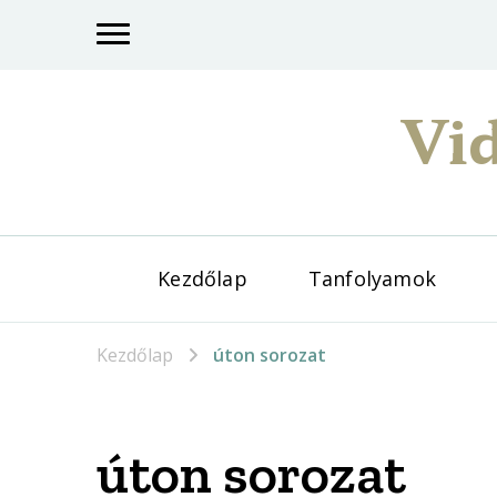
Vid
Kezdőlap
Tanfolyamok
Kezdőlap
úton sorozat
úton sorozat