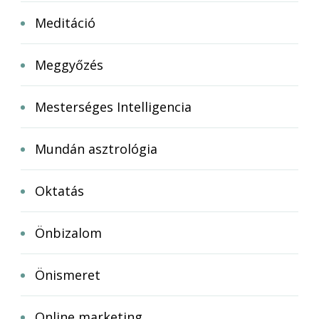
Meditáció
Meggyőzés
Mesterséges Intelligencia
Mundán asztrológia
Oktatás
Önbizalom
Önismeret
Online marketing