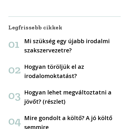
Legfrissebb cikkek
Mi szükség egy újabb irodalmi
szakszervezetre?
Hogyan töröljük el az
irodalomoktatást?
Hogyan lehet megváltoztatni a
jövőt? (részlet)
Mire gondolt a költő? A jó költő
semmire