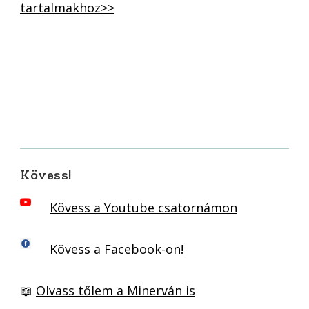
tartalmakhoz>>
Kövess!
Kövess a Youtube csatornámon
Kövess a Facebook-on!
📖
Olvass tőlem a Minerván is