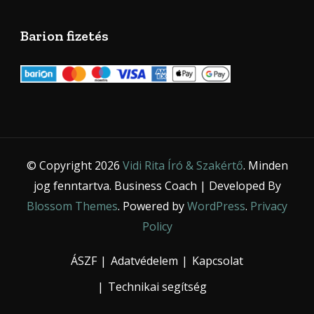
Barion fizetés
© Copyright 2026
Vidi Rita Író & Szakértő
. Minden
jog fenntartva.
Business Coach | Developed By
Blossom Themes
. Powered by
WordPress
.
Privacy
Policy
ÁSZF
Adatvédelem
Kapcsolat
Technikai segítség