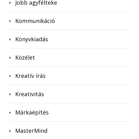
Jobb agyfélteke
Kommunikáció
Könyvkiadás
Közélet
Kreatív írás
Kreativitás
Márkaépítés
MasterMind