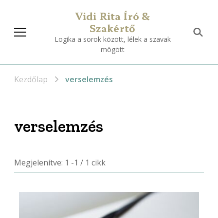
Vidi Rita Író &
Szakértő
Logika a sorok között, lélek a szavak
mögött
Kezdőlap
verselemzés
verselemzés
Megjelenítve: 1 -1 / 1 cikk