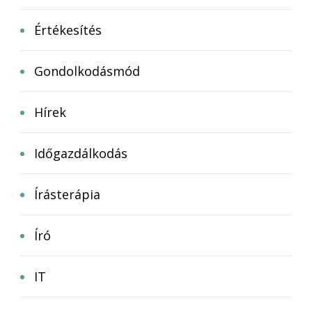
Értékesítés
Gondolkodásmód
Hírek
Időgazdálkodás
Írásterápia
Író
IT