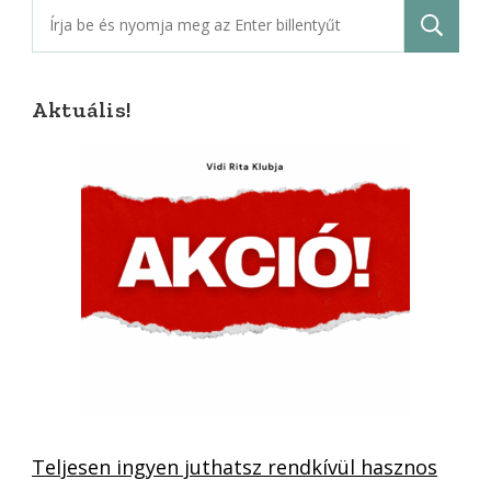
Keresés:
Aktuális!
Teljesen ingyen juthatsz rendkívül hasznos