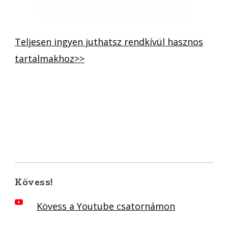
Teljesen ingyen juthatsz rendkívül hasznos
tartalmakhoz>>
Kövess!
Kövess a Youtube csatornámon