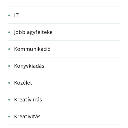
IT
Jobb agyfélteke
Kommunikáció
Könyvkiadás
Közélet
Kreatív írás
Kreativitás