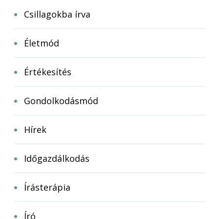
Csillagokba írva
Életmód
Értékesítés
Gondolkodásmód
Hírek
Időgazdálkodás
Írásterápia
Író