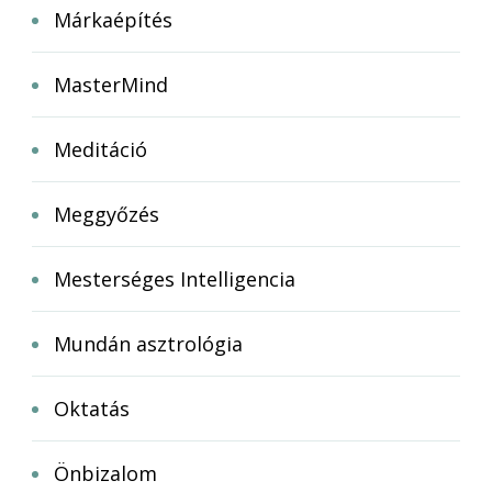
Márkaépítés
MasterMind
Meditáció
Meggyőzés
Mesterséges Intelligencia
Mundán asztrológia
Oktatás
Önbizalom