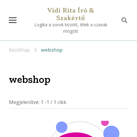
Vidi Rita Író &
Szakértő
Logika a sorok között, lélek a szavak
mögött
Kezdőlap
webshop
webshop
Megjelenítve: 1 -1 / 1 cikk