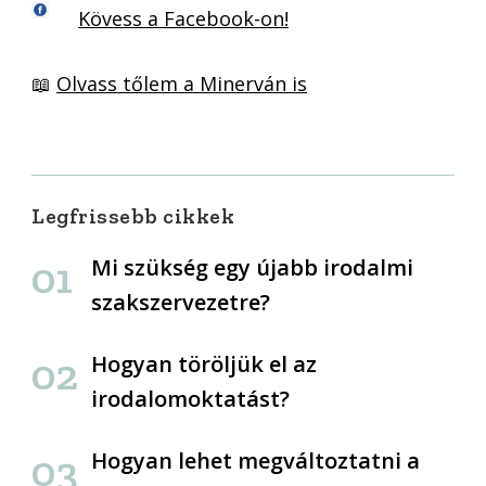
Kövess a Facebook-on!
📖
Olvass tőlem a Minerván is
Legfrissebb cikkek
Mi szükség egy újabb irodalmi
szakszervezetre?
Hogyan töröljük el az
irodalomoktatást?
Hogyan lehet megváltoztatni a