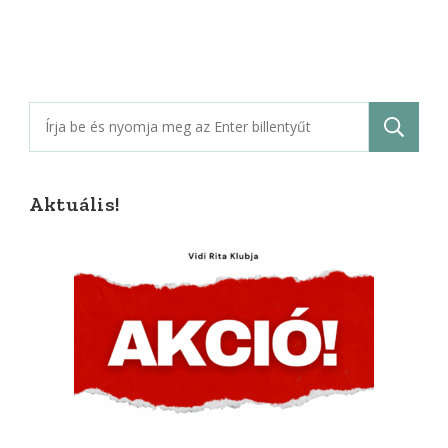
Keresés:
Aktuális!