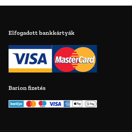
Elfogadott bankkártyák
Barion fizetés