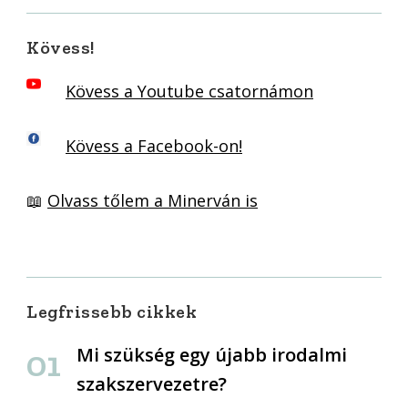
Kövess!
Kövess a Youtube csatornámon
Kövess a Facebook-on!
📖
Olvass tőlem a Minerván is
Legfrissebb cikkek
Mi szükség egy újabb irodalmi
szakszervezetre?