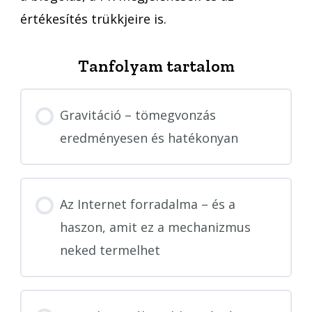
értékesítés trükkjeire is.
Tanfolyam tartalom
Gravitáció – tömegvonzás
eredményesen és hatékonyan
Az Internet forradalma – és a
haszon, amit ez a mechanizmus
neked termelhet