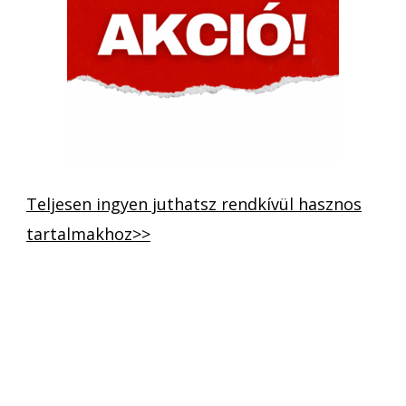
Teljesen ingyen juthatsz rendkívül hasznos
tartalmakhoz>>