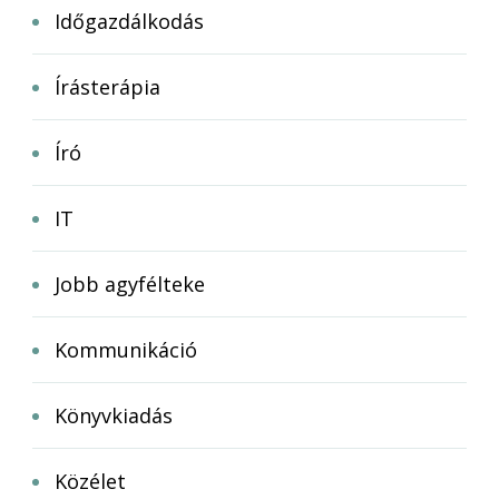
Időgazdálkodás
Írásterápia
Író
IT
Jobb agyfélteke
Kommunikáció
Könyvkiadás
Közélet