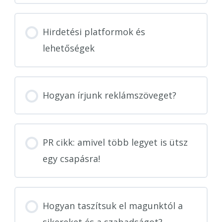
Hirdetési platformok és
lehetőségek
Hogyan írjunk reklámszöveget?
PR cikk: amivel több legyet is ütsz
egy csapásra!
Hogyan taszítsuk el magunktól a