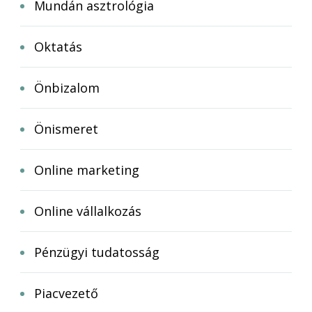
Mundán asztrológia
Oktatás
Önbizalom
Önismeret
Online marketing
Online vállalkozás
Pénzügyi tudatosság
Piacvezető