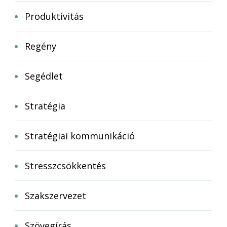
Produktivitás
Regény
Segédlet
Stratégia
Stratégiai kommunikáció
Stresszcsökkentés
Szakszervezet
Szövegírás