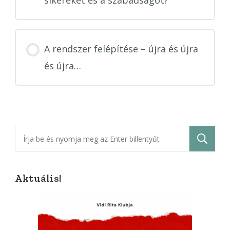
sikereket és a szabadságot?
A rendszer felépítése – újra és újra
és újra…
Keresés:
Aktuális!