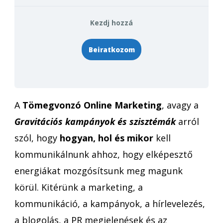
Kezdj hozzá
Beiratkozom
A
Tömegvonzó Online Marketing
, avagy a
Gravitációs kampányok és szisztémák
arról
szól, hogy
hogyan, hol és mikor
kell
kommunikálnunk ahhoz, hogy elképesztő
energiákat mozgósítsunk meg magunk
körül. Kitérünk a marketing, a
kommunikáció, a kampányok, a hírlevelezés,
a blogolás, a PR megjelenések és az