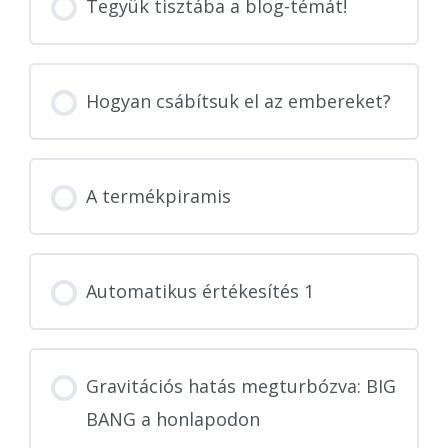
Tegyük tisztába a blog-témát!
Hogyan csábítsuk el az embereket?
A termékpiramis
Automatikus értékesítés 1
Gravitációs hatás megturbózva: BIG
BANG a honlapodon