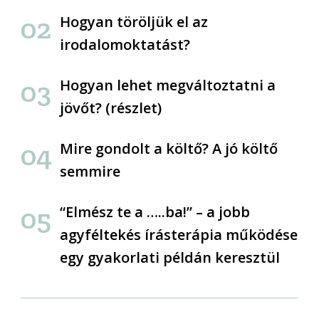
Hogyan töröljük el az
irodalomoktatást?
Hogyan lehet megváltoztatni a
jövőt? (részlet)
Mire gondolt a költő? A jó költő
semmire
“Elmész te a …..ba!” – a jobb
agyféltekés írásterápia működése
egy gyakorlati példán keresztül