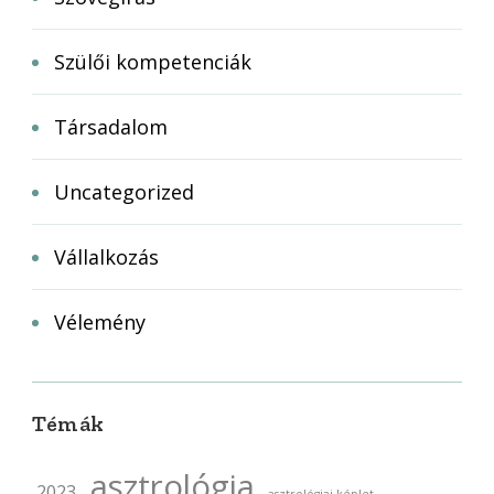
Szülői kompetenciák
Társadalom
Uncategorized
Vállalkozás
Vélemény
Témák
asztrológia
2023