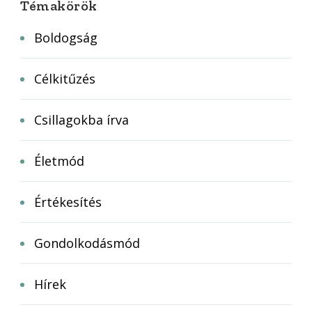
Témakörök
Boldogság
Célkitűzés
Csillagokba írva
Életmód
Értékesítés
Gondolkodásmód
Hírek