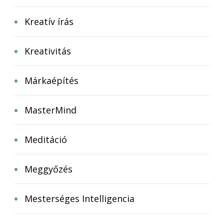
Kreatív írás
Kreativitás
Márkaépítés
MasterMind
Meditáció
Meggyőzés
Mesterséges Intelligencia