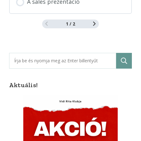
A sales prezentáció
1 / 2
Keresés:
Aktuális!