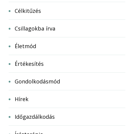
Célkitűzés
Csillagokba írva
Életmód
Értékesítés
Gondolkodásmód
Hírek
Időgazdálkodás