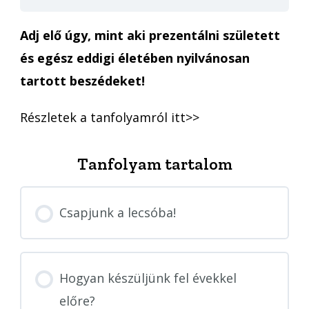
Adj elő úgy, mint aki prezentálni született
és egész eddigi életében nyilvánosan
tartott beszédeket!
Részletek a tanfolyamról itt>>
Tanfolyam tartalom
Csapjunk a lecsóba!
Hogyan készüljünk fel évekkel
előre?