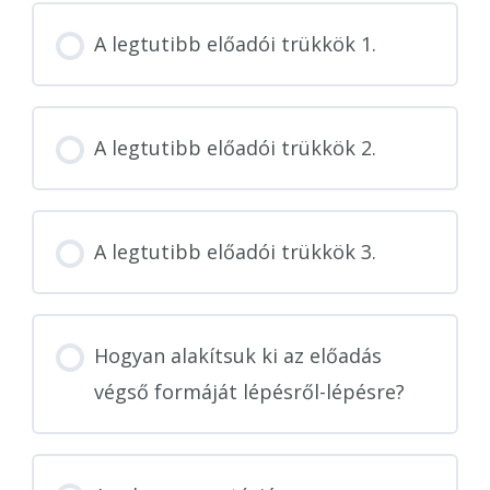
A legtutibb előadói trükkök 1.
A legtutibb előadói trükkök 2.
A legtutibb előadói trükkök 3.
Hogyan alakítsuk ki az előadás
végső formáját lépésről-lépésre?