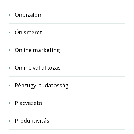
Önbizalom
Önismeret
Online marketing
Online vállalkozás
Pénzügyi tudatosság
Piacvezető
Produktivitás