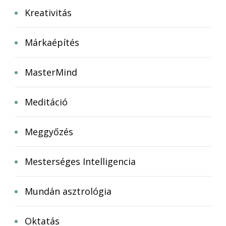
Kreativitás
Márkaépítés
MasterMind
Meditáció
Meggyőzés
Mesterséges Intelligencia
Mundán asztrológia
Oktatás