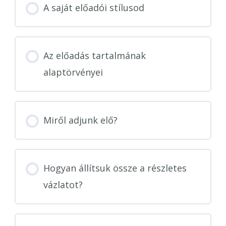
A saját előadói stílusod
Az előadás tartalmának
alaptörvényei
Miről adjunk elő?
Hogyan állítsuk össze a részletes
vázlatot?