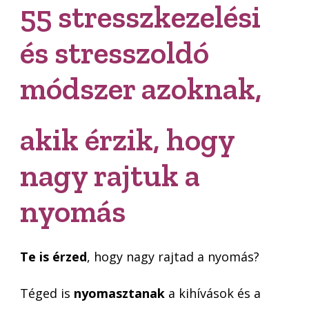
55 stresszkezelési
és stresszoldó
módszer azoknak,
akik érzik, hogy
nagy rajtuk a
nyomás
Te is érzed
, hogy nagy rajtad a nyomás?
Téged is
nyomasztanak
a kihívások és a