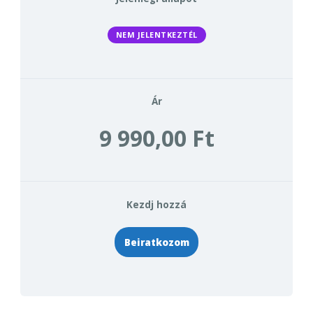
NEM JELENTKEZTÉL
Ár
9 990,00 Ft
Kezdj hozzá
Beiratkozom