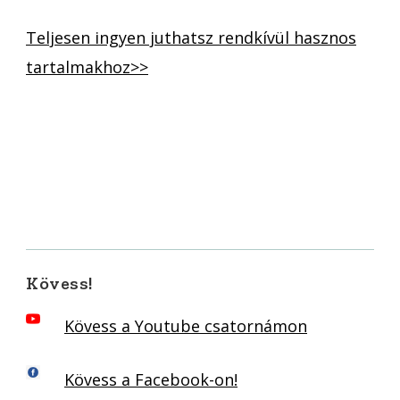
Teljesen ingyen juthatsz rendkívül hasznos
tartalmakhoz>>
Kövess!
Kövess a Youtube csatornámon
Kövess a Facebook-on!