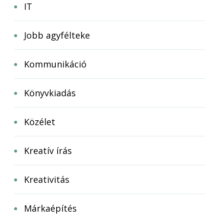
IT
Jobb agyfélteke
Kommunikáció
Könyvkiadás
Közélet
Kreatív írás
Kreativitás
Márkaépítés