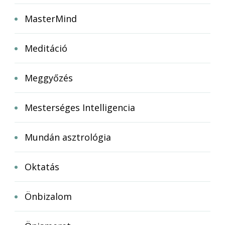
MasterMind
Meditáció
Meggyőzés
Mesterséges Intelligencia
Mundán asztrológia
Oktatás
Önbizalom