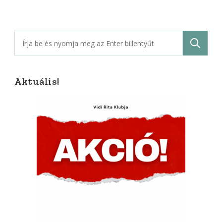
Keresés:
Aktuális!