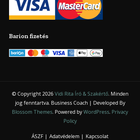
Barion fizetés
© Copyright 2026
Vidi Rita Író & Szakértő
. Minden
jog fenntartva.
Business Coach | Developed By
Blossom Themes
. Powered by
WordPress
.
Privacy
Policy
ÁSZF
Adatvédelem
Kapcsolat