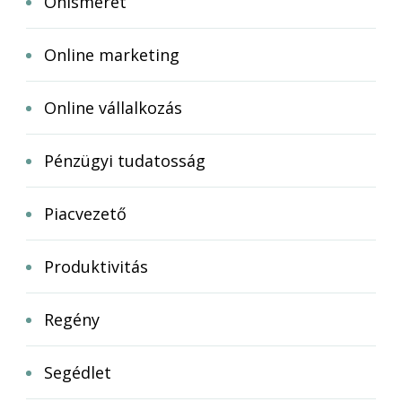
Önismeret
Online marketing
Online vállalkozás
Pénzügyi tudatosság
Piacvezető
Produktivitás
Regény
Segédlet