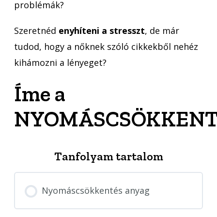
problémák?
Szeretnéd
enyhíteni a stresszt
, de már
tudod, hogy a nőknek szóló cikkekből nehéz
kihámozni a lényeget?
Íme a
NYOMÁSCSÖKKENT
Tanfolyam tartalom
Nyomáscsökkentés anyag