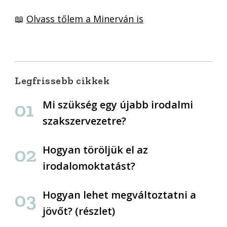
📖
Olvass tőlem a Minerván is
Legfrissebb cikkek
Mi szükség egy újabb irodalmi
szakszervezetre?
Hogyan töröljük el az
irodalomoktatást?
Hogyan lehet megváltoztatni a
jövőt? (részlet)