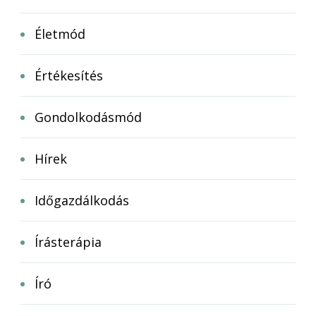
Életmód
Értékesítés
Gondolkodásmód
Hírek
Időgazdálkodás
Írásterápia
Író