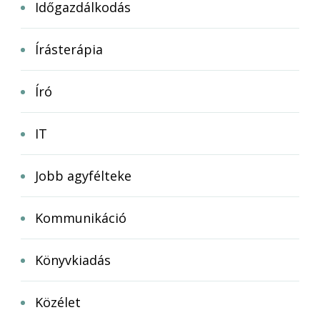
Időgazdálkodás
Írásterápia
Író
IT
Jobb agyfélteke
Kommunikáció
Könyvkiadás
Közélet