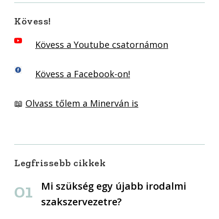
Kövess!
Kövess a Youtube csatornámon
Kövess a Facebook-on!
📖
Olvass tőlem a Minerván is
Legfrissebb cikkek
Mi szükség egy újabb irodalmi
szakszervezetre?