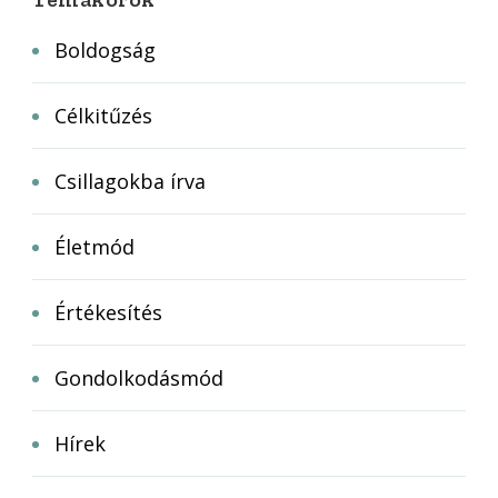
Boldogság
Célkitűzés
Csillagokba írva
Életmód
Értékesítés
Gondolkodásmód
Hírek