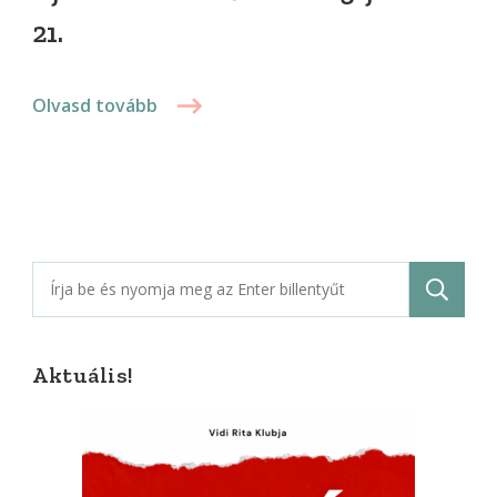
21.
Olvasd tovább
Keresés:
Aktuális!