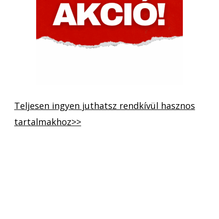
Teljesen ingyen juthatsz rendkívül hasznos
tartalmakhoz>>