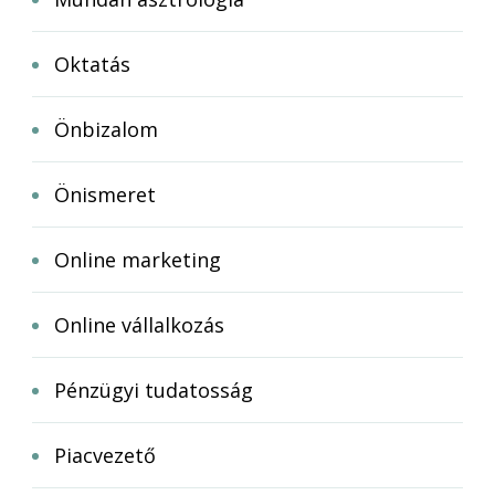
Oktatás
Önbizalom
Önismeret
Online marketing
Online vállalkozás
Pénzügyi tudatosság
Piacvezető