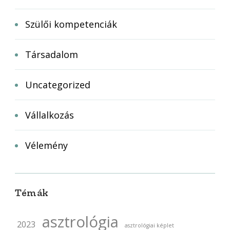
Szülői kompetenciák
Társadalom
Uncategorized
Vállalkozás
Vélemény
Témák
asztrológia
2023
asztrológiai képlet