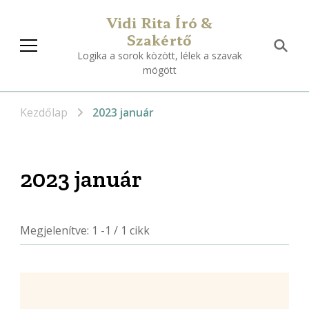
Vidi Rita Író &
Szakértő
Logika a sorok között, lélek a szavak
mögött
Kezdőlap
2023 január
2023 január
Megjelenítve: 1 -1 / 1 cikk