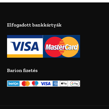
Elfogadott bankkártyák
Barion fizetés