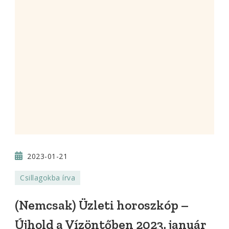
2023-01-21
Csillagokba írva
(Nemcsak) Üzleti horoszkóp –
Újhold a Vízöntőben 2023. január