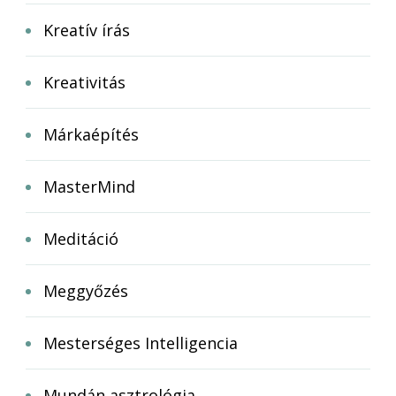
Kreatív írás
Kreativitás
Márkaépítés
MasterMind
Meditáció
Meggyőzés
Mesterséges Intelligencia
Mundán asztrológia