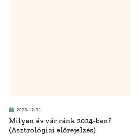
2023-12-31
Milyen év vár ránk 2024-ben?
(Asztrológiai előrejelzés)