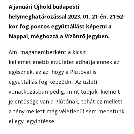
A januári Újhold budapesti
helymeghatározással 2023. 01. 21-én, 21:52-
kor fog pontos együttállást képezni a
Nappal, méghozzá a Vízöntő jegyben.
Ami magánemberként a kicsit
kellemetlenebb érzületet adhatja ennek az
egésznek, az az, hogy a Plútóval is
együttállás fog képződni. Az üzleti
vonatkozásban pedig, mint tudjuk, kiemelt
jelentősége van a Plútónak, tehát ez mellett
a tény mellett még véletlenül sem mehetünk
el egy legyintéssel.