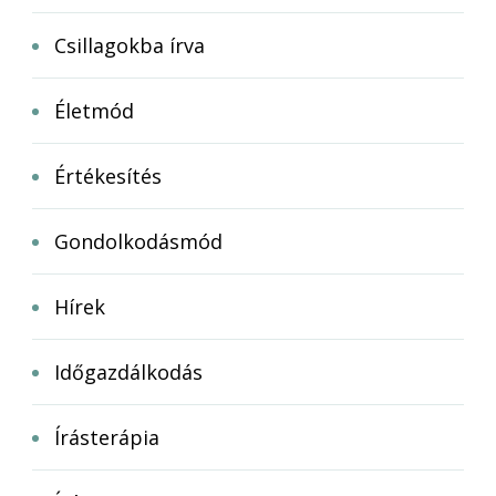
Csillagokba írva
Életmód
Értékesítés
Gondolkodásmód
Hírek
Időgazdálkodás
Írásterápia