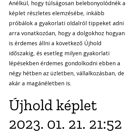
Anélkül, hogy túlságosan belebonyolódnék a
képlet részletes elemzésébe, inkább
próbálok a gyakorlati oldalról tippeket adni
arra vonatkozóan, hogy a dolgokhoz hogyan
is érdemes állni a következő Újhold
időszakig, és esetleg milyen gyakorlati
lépésekben érdemes gondolkodni ebben a
négy hétben az üzletben, vállalkozásban, de
akár a magánéletben is.
Újhold képlet
2023. 01. 21. 21:52