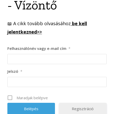
- Vízöntő
📖 A cikk tovább olvasásához
be kell
jelentkezned>>
Felhasználónév vagy e-mail cím
*
Jelszó
*
Maradjak belépve
Regisztráció