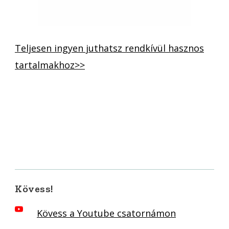
Teljesen ingyen juthatsz rendkívül hasznos
tartalmakhoz>>
Kövess!
Kövess a Youtube csatornámon