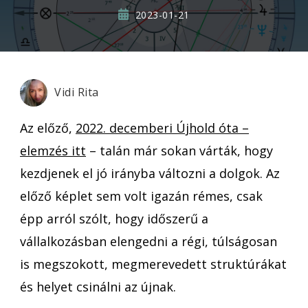
2023-01-21
Vidi Rita
Az előző,
2022. decemberi Újhold óta –
elemzés itt
– talán már sokan várták, hogy
kezdjenek el jó irányba változni a dolgok. Az
előző képlet sem volt igazán rémes, csak
épp arról szólt, hogy időszerű a
vállalkozásban elengedni a régi, túlságosan
is megszokott, megmerevedett struktúrákat
és helyet csinálni az újnak.