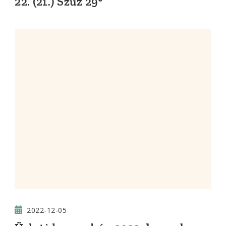
22. (21.) Szűz 29°
2022-12-05