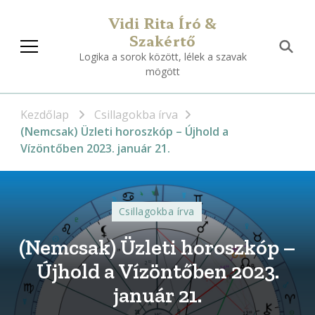
Vidi Rita Író &
Szakértő
Logika a sorok között, lélek a szavak
mögött
Kezdőlap
Csillagokba írva
(Nemcsak) Üzleti horoszkóp – Újhold a
Vízöntőben 2023. január 21.
Csillagokba írva
(Nemcsak) Üzleti horoszkóp –
Újhold a Vízöntőben 2023.
január 21.