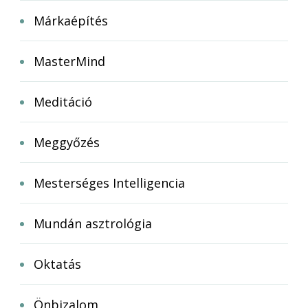
Márkaépítés
MasterMind
Meditáció
Meggyőzés
Mesterséges Intelligencia
Mundán asztrológia
Oktatás
Önbizalom