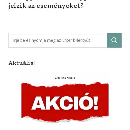
jelzik az eseményeket?
Keresés:
Aktuális!