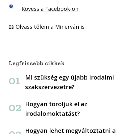
Kövess a Facebook-on!
📖
Olvass tőlem a Minerván is
Legfrissebb cikkek
Mi szükség egy újabb irodalmi
szakszervezetre?
Hogyan töröljük el az
irodalomoktatást?
Hogyan lehet megváltoztatni a