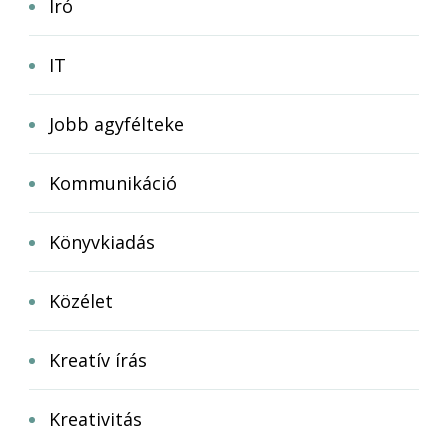
Író
IT
Jobb agyfélteke
Kommunikáció
Könyvkiadás
Közélet
Kreatív írás
Kreativitás