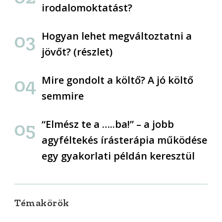
irodalomoktatást?
Hogyan lehet megváltoztatni a
jövőt? (részlet)
Mire gondolt a költő? A jó költő
semmire
“Elmész te a …..ba!” – a jobb
agyféltekés írásterápia működése
egy gyakorlati példán keresztül
Témakörök