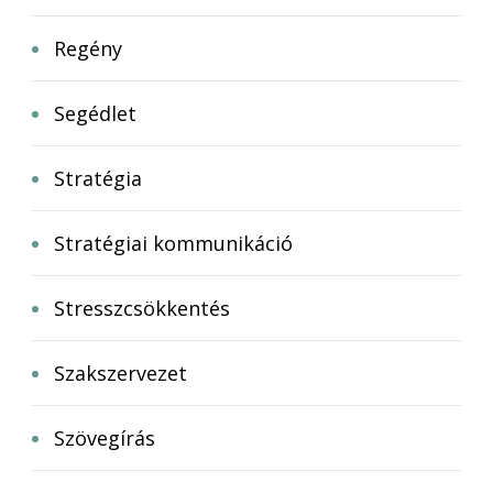
Regény
Segédlet
Stratégia
Stratégiai kommunikáció
Stresszcsökkentés
Szakszervezet
Szövegírás