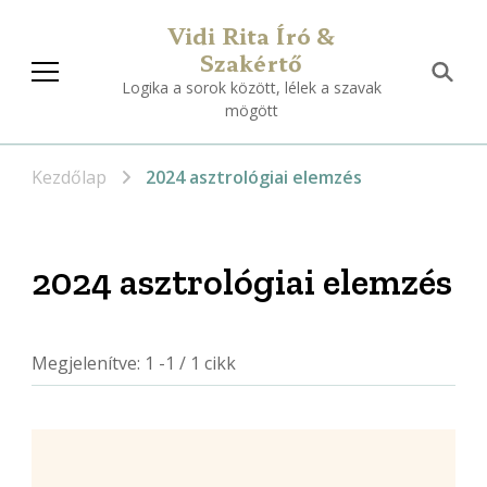
Vidi Rita Író &
Szakértő
Logika a sorok között, lélek a szavak
mögött
Kezdőlap
2024 asztrológiai elemzés
2024 asztrológiai elemzés
Megjelenítve: 1 -1 / 1 cikk