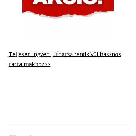
Teljesen ingyen juthatsz rendkívül hasznos
tartalmakhoz>>