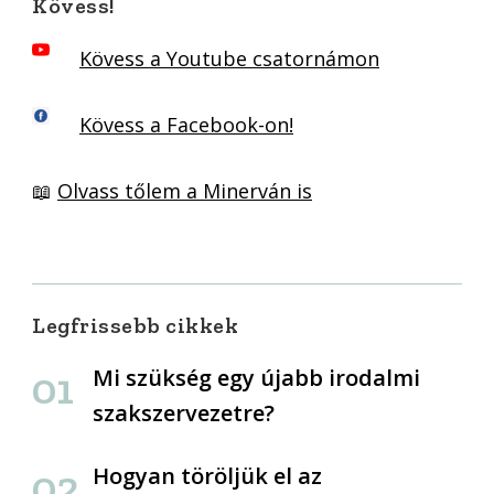
Kövess!
Kövess a Youtube csatornámon
Kövess a Facebook-on!
📖
Olvass tőlem a Minerván is
Legfrissebb cikkek
Mi szükség egy újabb irodalmi
szakszervezetre?
Hogyan töröljük el az