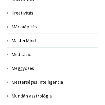
Kreativitás
Márkaépítés
MasterMind
Meditáció
Meggyőzés
Mesterséges Intelligencia
Mundán asztrológia