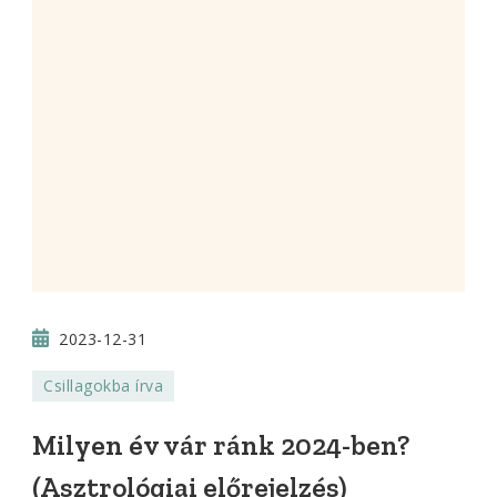
2023-12-31
Csillagokba írva
Milyen év vár ránk 2024-ben?
(Asztrológiai előrejelzés)