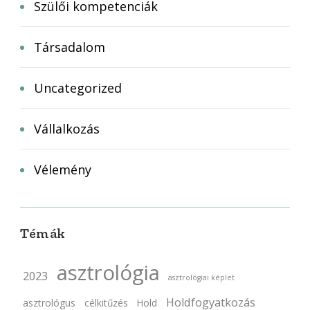
Szülői kompetenciák
Társadalom
Uncategorized
Vállalkozás
Vélemény
Témák
asztrológia
2023
asztrológiai képlet
Holdfogyatkozás
asztrológus
célkitűzés
Hold