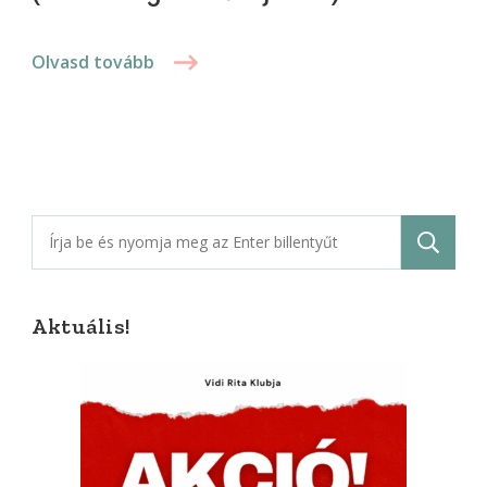
Olvasd tovább
Keresés:
Aktuális!