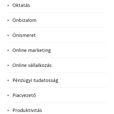
Oktatás
Önbizalom
Önismeret
Online marketing
Online vállalkozás
Pénzügyi tudatosság
Piacvezető
Produktivitás