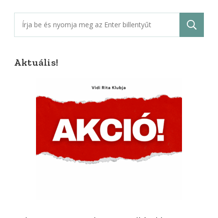
Keresés:
Aktuális!