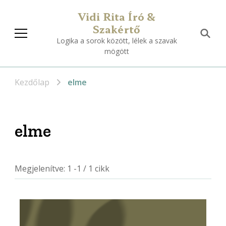
Vidi Rita Író &
Szakértő
Logika a sorok között, lélek a szavak
mögött
Kezdőlap
elme
elme
Megjelenítve: 1 -1 / 1 cikk