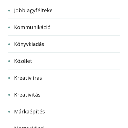
Jobb agyfélteke
Kommunikáció
Könyvkiadás
Közélet
Kreatív írás
Kreativitás
Márkaépítés