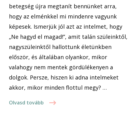
betegség újra megtanít bennünket arra,
hogy az elménkkel mi mindenre vagyunk
képesek. Ismerjük jól azt az intelmet, hogy
„Ne hagyd el magad!”, amit talán szüleinktől,
nagyszüleinktől hallottunk életünkben
először, és általában olyankor, mikor
valahogy nem mentek gördülékenyen a
dolgok. Persze, hiszen ki adna intelmeket
akkor, mikor minden flottul megy? …
Olvasd tovább