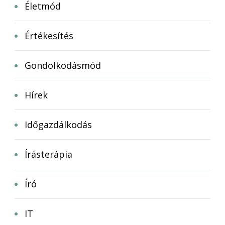
Életmód
Értékesítés
Gondolkodásmód
Hírek
Időgazdálkodás
Írásterápia
Író
IT