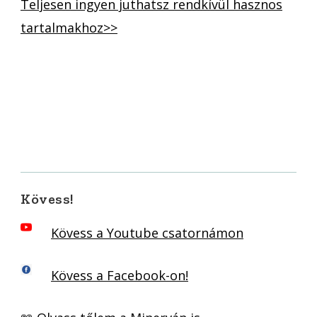
Teljesen ingyen juthatsz rendkívül hasznos
tartalmakhoz>>
Kövess!
Kövess a Youtube csatornámon
Kövess a Facebook-on!