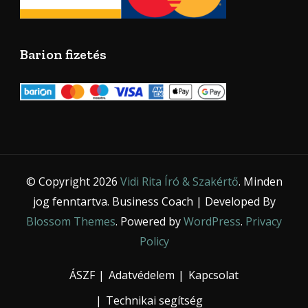
Barion fizetés
© Copyright 2026
Vidi Rita Író & Szakértő
. Minden
jog fenntartva.
Business Coach | Developed By
Blossom Themes
. Powered by
WordPress
.
Privacy
Policy
ÁSZF
Adatvédelem
Kapcsolat
Technikai segítség