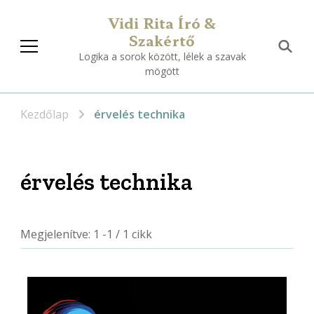
Vidi Rita Író &
Szakértő
Logika a sorok között, lélek a szavak
mögött
Kezdőlap
érvelés technika
érvelés technika
Megjelenítve: 1 -1 / 1 cikk