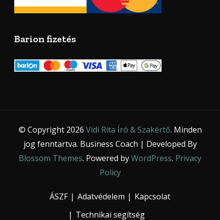
Barion fizetés
© Copyright 2026
Vidi Rita Író & Szakértő
. Minden
jog fenntartva.
Business Coach | Developed By
Blossom Themes
. Powered by
WordPress
.
Privacy
Policy
ÁSZF
Adatvédelem
Kapcsolat
Technikai segítség