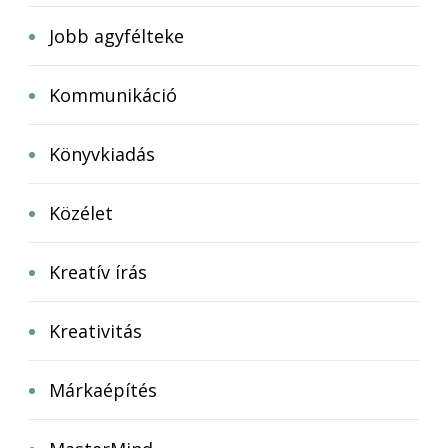
Jobb agyfélteke
Kommunikáció
Könyvkiadás
Közélet
Kreatív írás
Kreativitás
Márkaépítés