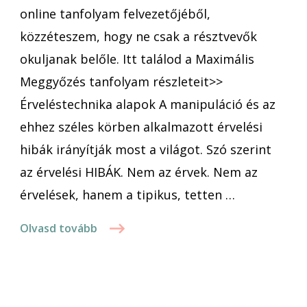
online tanfolyam felvezetőjéből,
közzéteszem, hogy ne csak a résztvevők
okuljanak belőle. Itt találod a Maximális
Meggyőzés tanfolyam részleteit>>
Érveléstechnika alapok A manipuláció és az
ehhez széles körben alkalmazott érvelési
hibák irányítják most a világot. Szó szerint
az érvelési HIBÁK. Nem az érvek. Nem az
érvelések, hanem a tipikus, tetten …
Olvasd tovább