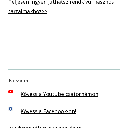
Teljesen ingyen juthatsz rendkívül hasznos
tartalmakhoz>>
Kövess!
Kövess a Youtube csatornámon
Kövess a Facebook-on!