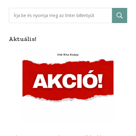
Keresés:
Aktuális!