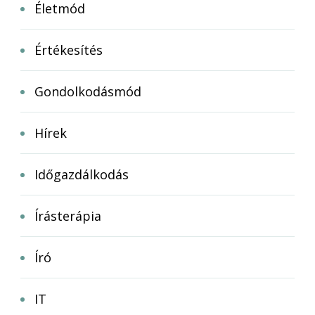
Életmód
Értékesítés
Gondolkodásmód
Hírek
Időgazdálkodás
Írásterápia
Író
IT