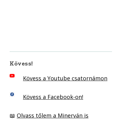
Kövess!
Kövess a Youtube csatornámon
Kövess a Facebook-on!
📖
Olvass tőlem a Minerván is