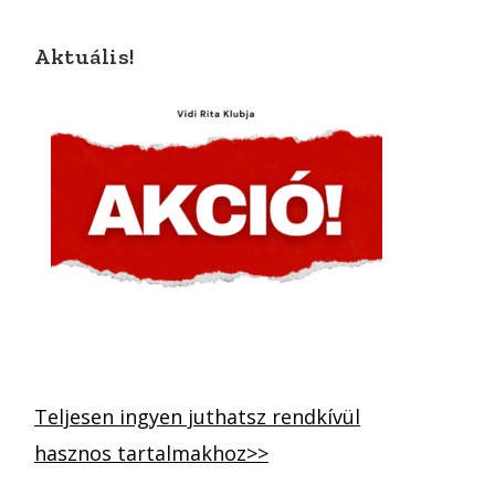
Aktuális!
Teljesen ingyen juthatsz rendkívül
hasznos tartalmakhoz>>