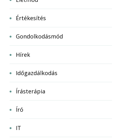
Értékesítés
Gondolkodásmód
Hírek
Időgazdálkodás
Írásterápia
Író
IT