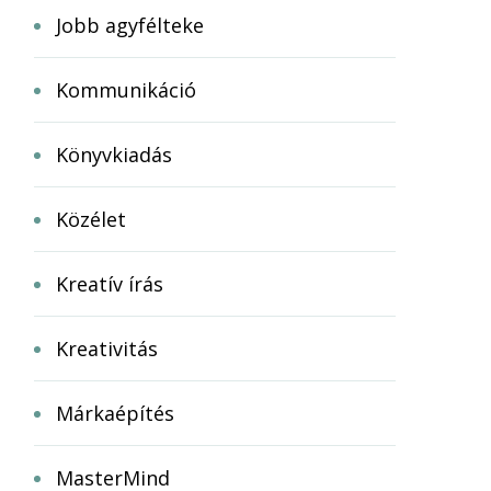
Jobb agyfélteke
Kommunikáció
Könyvkiadás
Közélet
Kreatív írás
Kreativitás
Márkaépítés
MasterMind