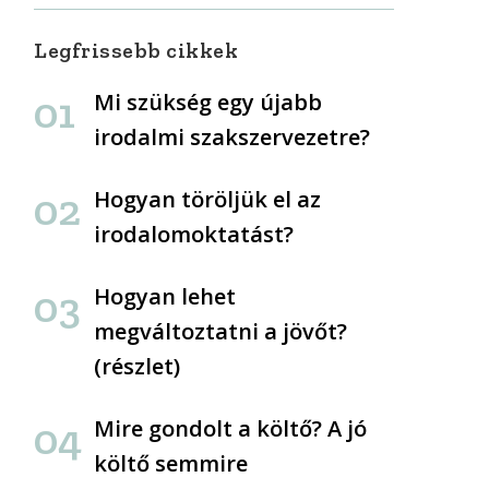
Legfrissebb cikkek
Mi szükség egy újabb
irodalmi szakszervezetre?
Hogyan töröljük el az
irodalomoktatást?
Hogyan lehet
megváltoztatni a jövőt?
(részlet)
Mire gondolt a költő? A jó
költő semmire