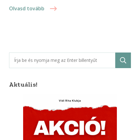
Olvasd tovább
Keresés:
Aktuális!