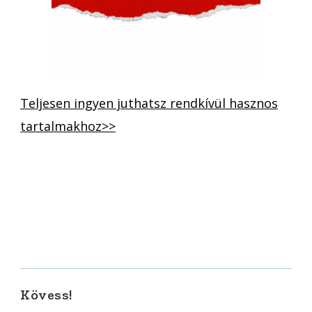
Teljesen ingyen juthatsz rendkívül hasznos
tartalmakhoz>>
Kövess!