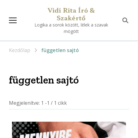
Vidi Rita Író &
Szakértő
Logika a sorok között, lélek a szavak
mögött
Kezdőlap
független sajtó
független sajtó
Megjelenítve: 1 -1 / 1 cikk