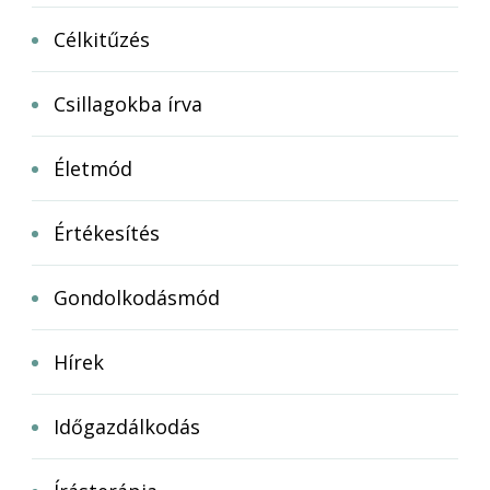
Célkitűzés
Csillagokba írva
Életmód
Értékesítés
Gondolkodásmód
Hírek
Időgazdálkodás