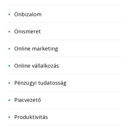
Önbizalom
Önismeret
Online marketing
Online vállalkozás
Pénzügyi tudatosság
Piacvezető
Produktivitás