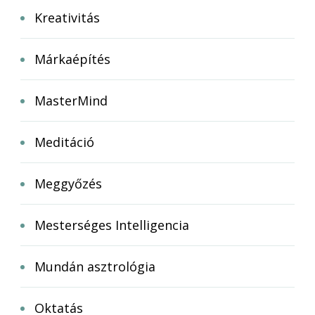
Kreativitás
Márkaépítés
MasterMind
Meditáció
Meggyőzés
Mesterséges Intelligencia
Mundán asztrológia
Oktatás