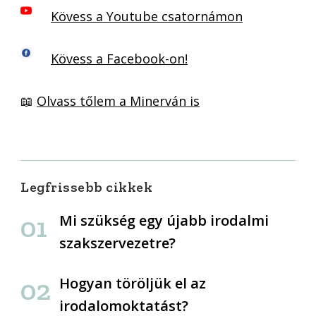
Kövess a Youtube csatornámon
Kövess a Facebook-on!
📖
Olvass tőlem a Minerván is
Legfrissebb cikkek
Mi szükség egy újabb irodalmi
szakszervezetre?
Hogyan töröljük el az
irodalomoktatást?