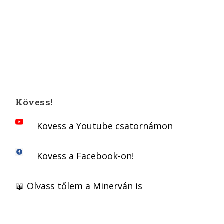
Kövess!
Kövess a Youtube csatornámon
Kövess a Facebook-on!
📖
Olvass tőlem a Minerván is