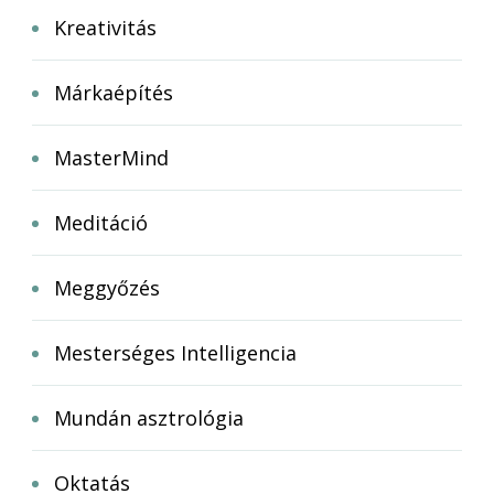
Kreativitás
Márkaépítés
MasterMind
Meditáció
Meggyőzés
Mesterséges Intelligencia
Mundán asztrológia
Oktatás