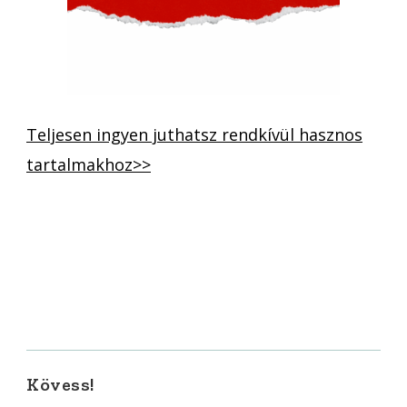
Teljesen ingyen juthatsz rendkívül hasznos
tartalmakhoz>>
Kövess!