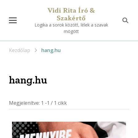
Vidi Rita Író &
Szakértő
Logika a sorok között, lélek a szavak
mögött
Kezdőlap
hang.hu
hang.hu
Megjelenítve: 1 -1 / 1 cikk