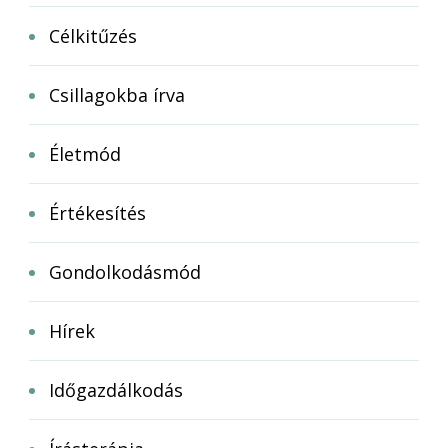
Célkitűzés
Csillagokba írva
Életmód
Értékesítés
Gondolkodásmód
Hírek
Időgazdálkodás