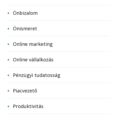
Önbizalom
Önismeret
Online marketing
Online vállalkozás
Pénzügyi tudatosság
Piacvezető
Produktivitás