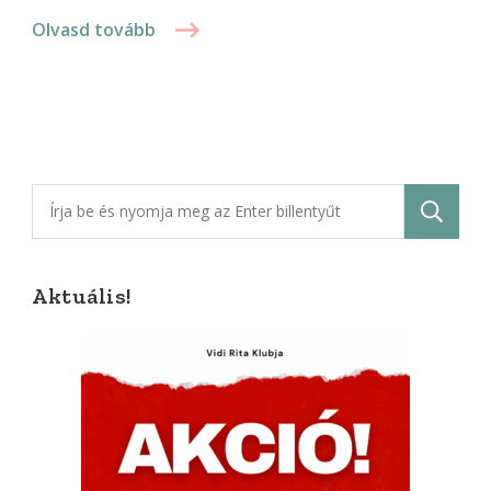
Olvasd tovább
Keresés:
Aktuális!