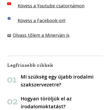
Kövess a Youtube csatornámon
Kövess a Facebook-on!
📖
Olvass tőlem a Minerván is
Legfrissebb cikkek
Mi szükség egy újabb irodalmi
szakszervezetre?
Hogyan töröljük el az
irodalomoktatást?