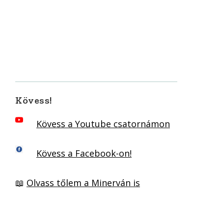
Kövess!
Kövess a Youtube csatornámon
Kövess a Facebook-on!
📖
Olvass tőlem a Minerván is