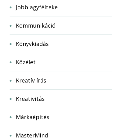
Jobb agyfélteke
Kommunikáció
Könyvkiadás
Közélet
Kreatív írás
Kreativitás
Márkaépítés
MasterMind