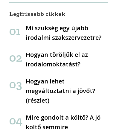
Legfrissebb cikkek
Mi szükség egy újabb
irodalmi szakszervezetre?
Hogyan töröljük el az
irodalomoktatást?
Hogyan lehet
megváltoztatni a jövőt?
(részlet)
Mire gondolt a költő? A jó
költő semmire