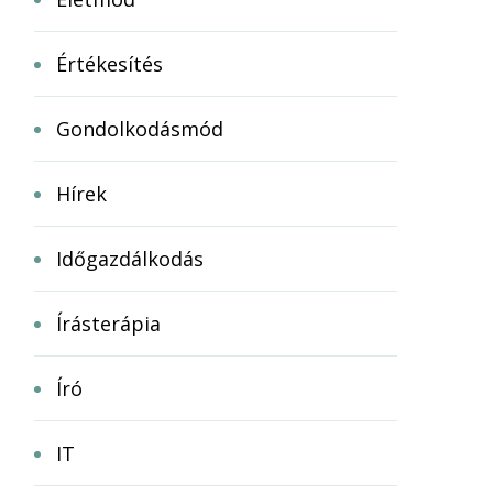
Értékesítés
Gondolkodásmód
Hírek
Időgazdálkodás
Írásterápia
Író
IT