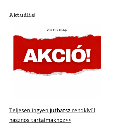
Aktuális!
Teljesen ingyen juthatsz rendkívül
hasznos tartalmakhoz>>