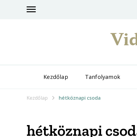
Vid
Kezdőlap
Tanfolyamok
Kezdőlap
hétköznapi csoda
hétköznapi csod