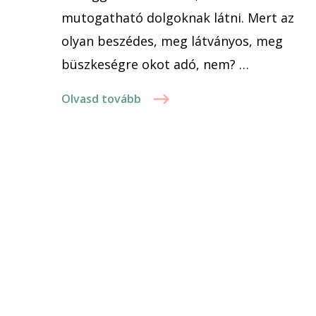
mutogatható dolgoknak látni. Mert az
olyan beszédes, meg látványos, meg
büszkeségre okot adó, nem? …
Olvasd tovább