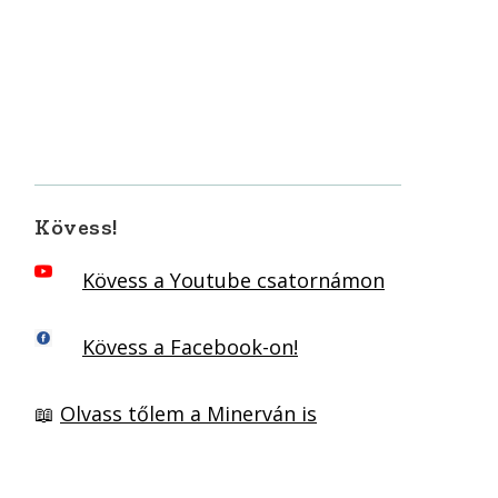
Kövess!
Kövess a Youtube csatornámon
Kövess a Facebook-on!
📖
Olvass tőlem a Minerván is