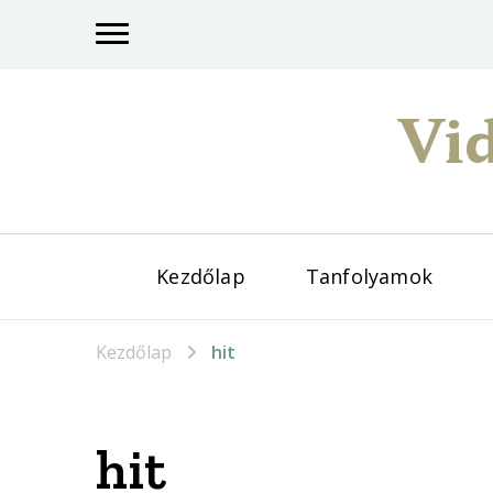
Vid
Kezdőlap
Tanfolyamok
Kezdőlap
hit
hit