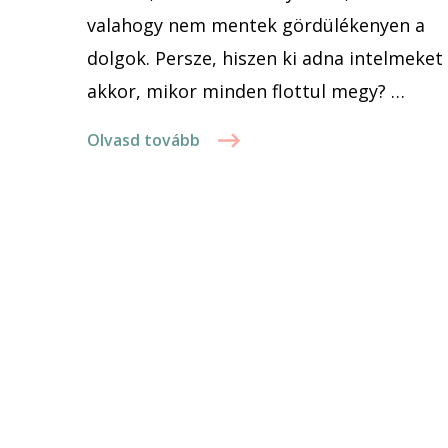
valahogy nem mentek gördülékenyen a
dolgok. Persze, hiszen ki adna intelmeket
akkor, mikor minden flottul megy? …
Olvasd tovább