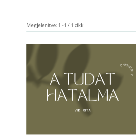
Megjelenítve: 1 -1 / 1 cikk