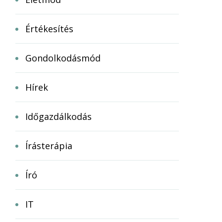
Értékesítés
Gondolkodásmód
Hírek
Időgazdálkodás
Írásterápia
Író
IT