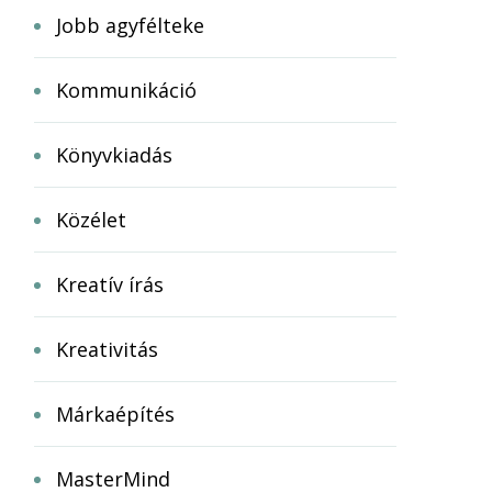
Jobb agyfélteke
Kommunikáció
Könyvkiadás
Közélet
Kreatív írás
Kreativitás
Márkaépítés
MasterMind