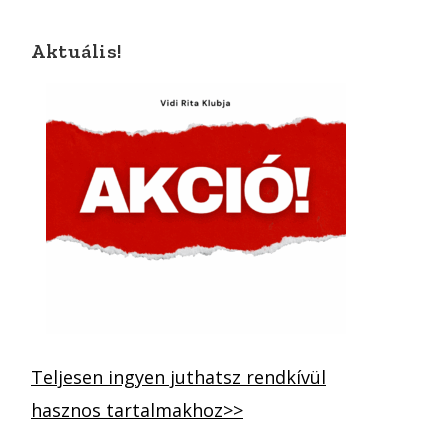
Aktuális!
Teljesen ingyen juthatsz rendkívül
hasznos tartalmakhoz>>