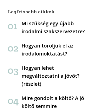
Legfrissebb cikkek
Mi szükség egy újabb
irodalmi szakszervezetre?
Hogyan töröljük el az
irodalomoktatást?
Hogyan lehet
megváltoztatni a jövőt?
(részlet)
Mire gondolt a költő? A jó
költő semmire