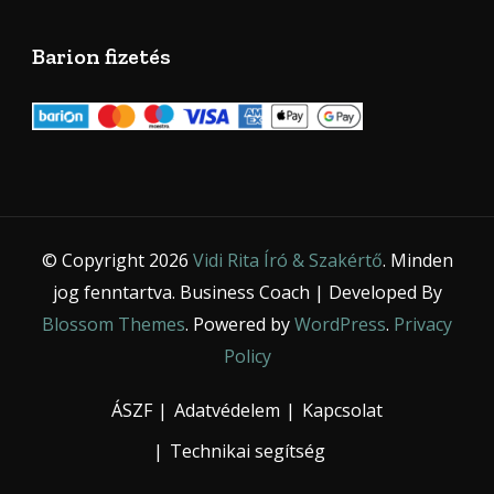
Barion fizetés
© Copyright 2026
Vidi Rita Író & Szakértő
. Minden
jog fenntartva.
Business Coach | Developed By
Blossom Themes
. Powered by
WordPress
.
Privacy
Policy
ÁSZF
Adatvédelem
Kapcsolat
Technikai segítség