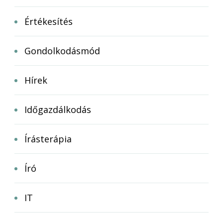
Értékesítés
Gondolkodásmód
Hírek
Időgazdálkodás
Írásterápia
Író
IT