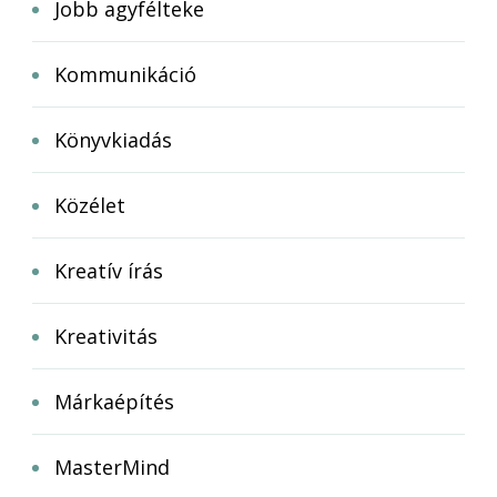
Jobb agyfélteke
Kommunikáció
Könyvkiadás
Közélet
Kreatív írás
Kreativitás
Márkaépítés
MasterMind