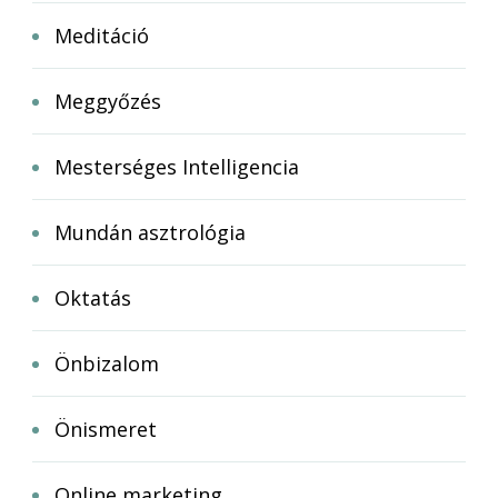
Meditáció
Meggyőzés
Mesterséges Intelligencia
Mundán asztrológia
Oktatás
Önbizalom
Önismeret
Online marketing