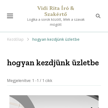
Vidi Rita Író &
Szakértő
Logika a sorok között, lélek a szavak
mögött
Kezdőlap
hogyan kezdjünk üzletbe
hogyan kezdjünk üzletbe
Megjelenítve: 1 -1 / 1 cikk