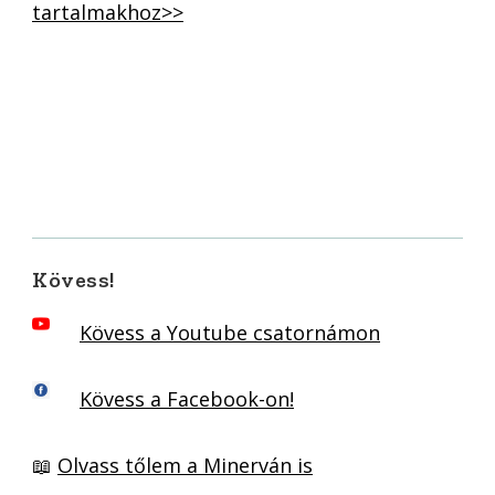
tartalmakhoz>>
Kövess!
Kövess a Youtube csatornámon
Kövess a Facebook-on!
📖
Olvass tőlem a Minerván is