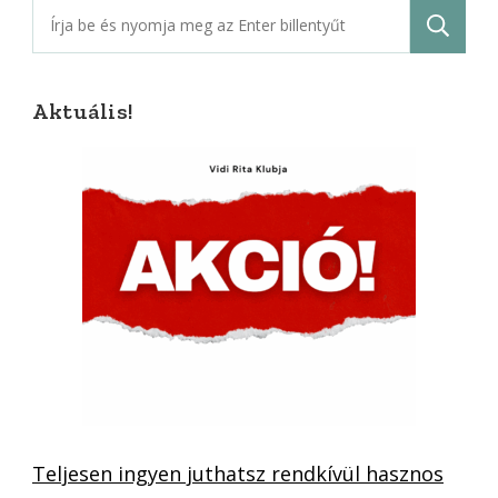
Keresés:
Aktuális!
Teljesen ingyen juthatsz rendkívül hasznos