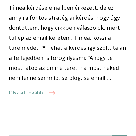
Tímea kérdése emailben érkezett, de ez
annyira fontos stratégiai kérdés, hogy úgy
döntöttem, hogy cikkben válaszolok, mert
túllép az email keretein. Tímea, köszi a
türelmedet! :* Tehát a kérdés így szólt, talán
a te fejedben is forog ilyesmi: “Ahogy te
most látod az online teret: ha most neked
nem lenne semmid, se blog, se email …
Olvasd tovább