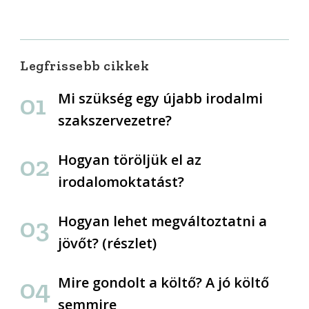
Legfrissebb cikkek
Mi szükség egy újabb irodalmi
szakszervezetre?
Hogyan töröljük el az
irodalomoktatást?
Hogyan lehet megváltoztatni a
jövőt? (részlet)
Mire gondolt a költő? A jó költő
semmire