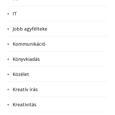
IT
Jobb agyfélteke
Kommunikáció
Könyvkiadás
Közélet
Kreatív írás
Kreativitás