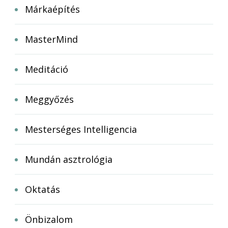
Márkaépítés
MasterMind
Meditáció
Meggyőzés
Mesterséges Intelligencia
Mundán asztrológia
Oktatás
Önbizalom