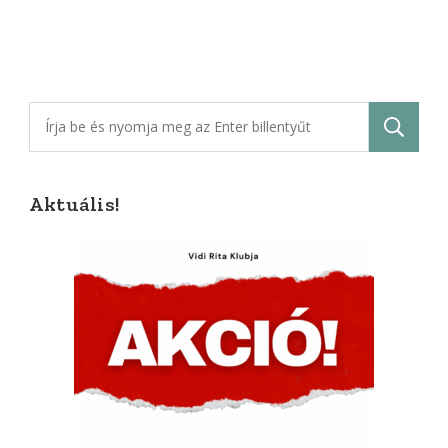
Keresés:
Aktuális!