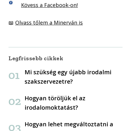
Kövess a Facebook-on!
📖
Olvass tőlem a Minerván is
Legfrissebb cikkek
Mi szükség egy újabb irodalmi
szakszervezetre?
Hogyan töröljük el az
irodalomoktatást?
Hogyan lehet megváltoztatni a