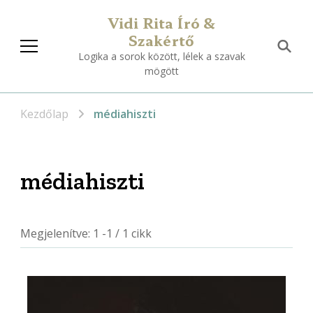
Vidi Rita Író &
Szakértő
Logika a sorok között, lélek a szavak
mögött
Kezdőlap
médiahiszti
médiahiszti
Megjelenítve: 1 -1 / 1 cikk