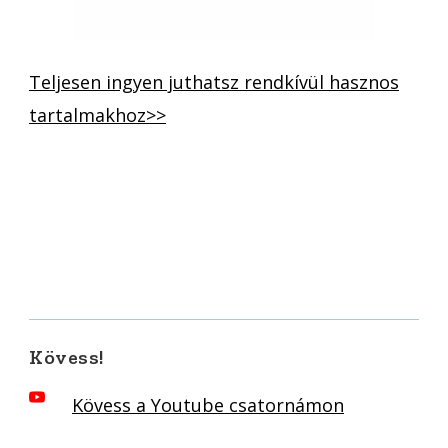
Teljesen ingyen juthatsz rendkívül hasznos
tartalmakhoz>>
Kövess!
Kövess a Youtube csatornámon