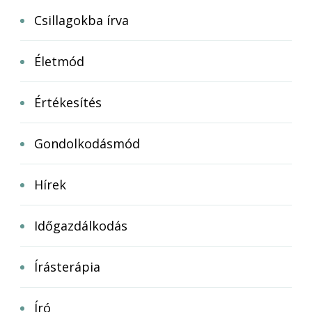
Csillagokba írva
Életmód
Értékesítés
Gondolkodásmód
Hírek
Időgazdálkodás
Írásterápia
Író