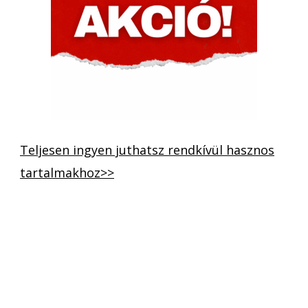
Teljesen ingyen juthatsz rendkívül hasznos
tartalmakhoz>>