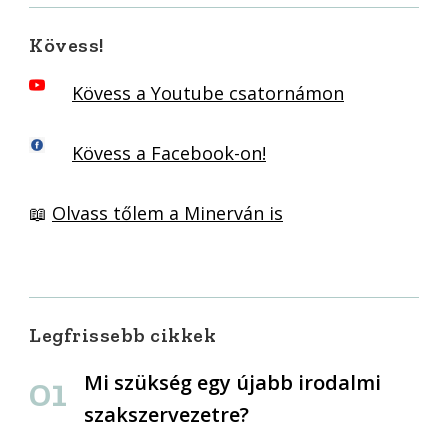
Kövess!
Kövess a Youtube csatornámon
Kövess a Facebook-on!
📖
Olvass tőlem a Minerván is
Legfrissebb cikkek
Mi szükség egy újabb irodalmi
szakszervezetre?