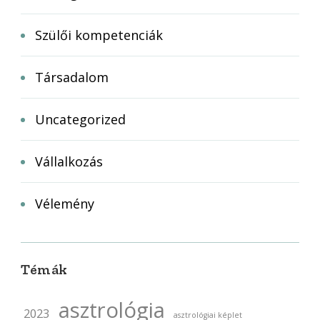
Szülői kompetenciák
Társadalom
Uncategorized
Vállalkozás
Vélemény
Témák
asztrológia
2023
asztrológiai képlet