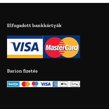
Elfogadott bankkártyák
Barion fizetés