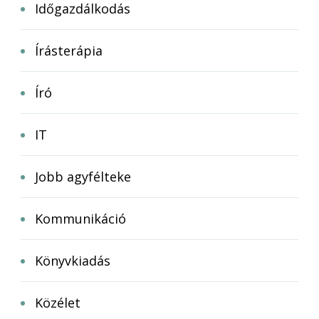
Időgazdálkodás
Írásterápia
Író
IT
Jobb agyfélteke
Kommunikáció
Könyvkiadás
Közélet