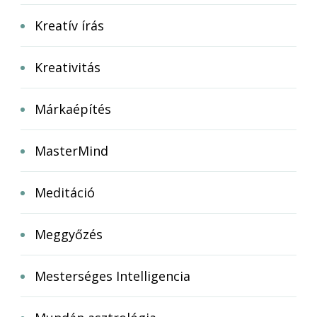
Kreatív írás
Kreativitás
Márkaépítés
MasterMind
Meditáció
Meggyőzés
Mesterséges Intelligencia