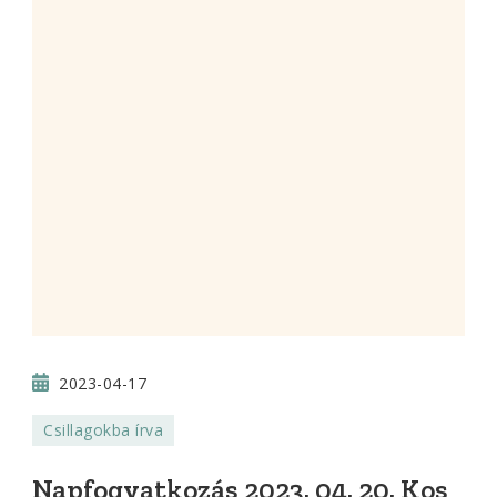
2023-04-17
Csillagokba írva
Napfogyatkozás 2023. 04. 20. Kos