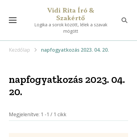
Vidi Rita Író &
Szakértő
Logika a sorok között, lélek a szavak
mögött
Kezdőlap
napfogyatkozás 2023. 04. 20.
napfogyatkozás 2023. 04.
20.
Megjelenítve: 1 -1 / 1 cikk