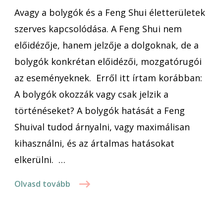
Avagy a bolygók és a Feng Shui életterületek
szerves kapcsolódása. A Feng Shui nem
előidézője, hanem jelzője a dolgoknak, de a
bolygók konkrétan előidézői, mozgatórugói
az eseményeknek. Erről itt írtam korábban:
A bolygók okozzák vagy csak jelzik a
történéseket? A bolygók hatását a Feng
Shuival tudod árnyalni, vagy maximálisan
kihasználni, és az ártalmas hatásokat
elkerülni. …
Olvasd tovább