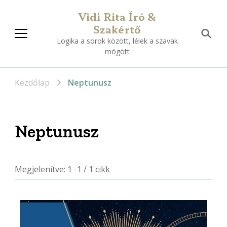
Vidi Rita Író &
Szakértő
Logika a sorok között, lélek a szavak
mögött
Kezdőlap
Neptunusz
Neptunusz
Megjelenítve: 1 -1 / 1 cikk