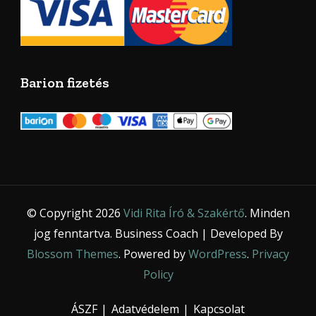
Barion fizetés
© Copyright 2026
Vidi Rita Író & Szakértő
. Minden
jog fenntartva.
Business Coach | Developed By
Blossom Themes
. Powered by
WordPress
.
Privacy
Policy
ÁSZF
Adatvédelem
Kapcsolat