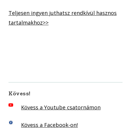
Teljesen ingyen juthatsz rendkívül hasznos
tartalmakhoz>>
Kövess!
Kövess a Youtube csatornámon
Kövess a Facebook-on!