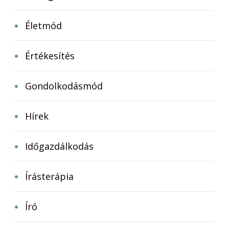
Életmód
Értékesítés
Gondolkodásmód
Hírek
Időgazdálkodás
Írásterápia
Író