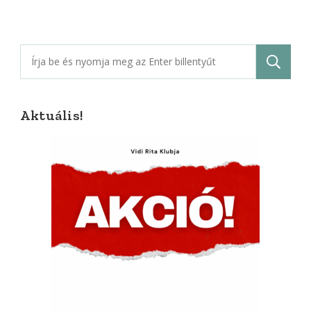
Keresés:
Aktuális!