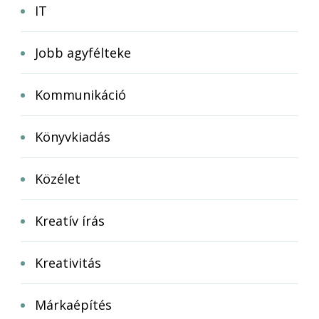
IT
Jobb agyfélteke
Kommunikáció
Könyvkiadás
Közélet
Kreatív írás
Kreativitás
Márkaépítés