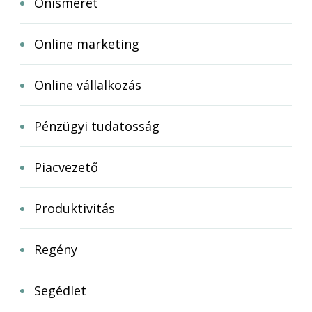
Önismeret
Online marketing
Online vállalkozás
Pénzügyi tudatosság
Piacvezető
Produktivitás
Regény
Segédlet