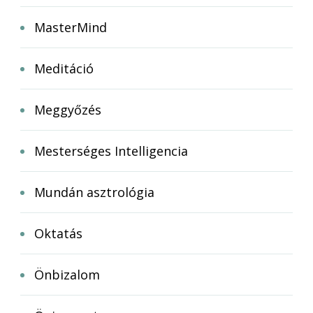
MasterMind
Meditáció
Meggyőzés
Mesterséges Intelligencia
Mundán asztrológia
Oktatás
Önbizalom