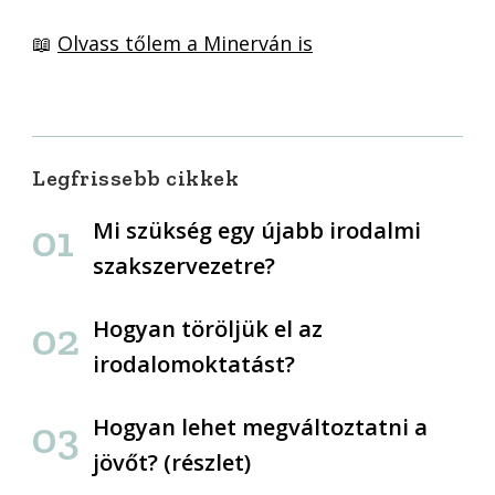
📖
Olvass tőlem a Minerván is
Legfrissebb cikkek
Mi szükség egy újabb irodalmi
szakszervezetre?
Hogyan töröljük el az
irodalomoktatást?
Hogyan lehet megváltoztatni a
jövőt? (részlet)