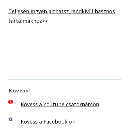
Teljesen ingyen juthatsz rendkívül hasznos
tartalmakhoz>>
Kövess!
Kövess a Youtube csatornámon
Kövess a Facebook-on!