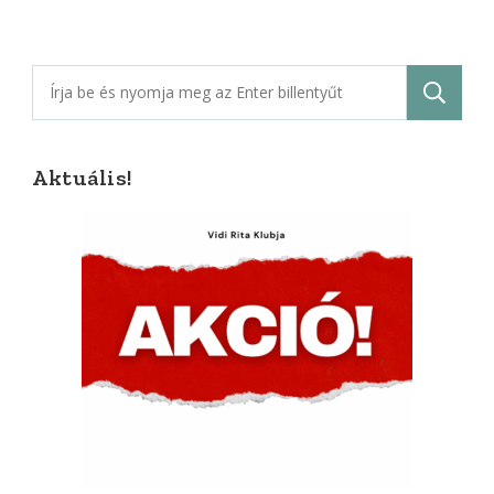
Keresés:
Aktuális!