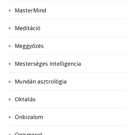
MasterMind
Meditáció
Meggyőzés
Mesterséges Intelligencia
Mundán asztrológia
Oktatás
Önbizalom
Önismeret