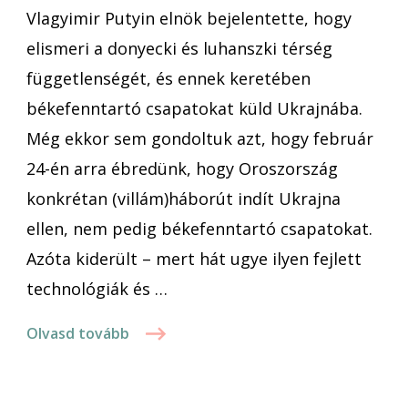
Vlagyimir Putyin elnök bejelentette, hogy
elismeri a donyecki és luhanszki térség
függetlenségét, és ennek keretében
békefenntartó csapatokat küld Ukrajnába.
Még ekkor sem gondoltuk azt, hogy február
24-én arra ébredünk, hogy Oroszország
konkrétan (villám)háborút indít Ukrajna
ellen, nem pedig békefenntartó csapatokat.
Azóta kiderült – mert hát ugye ilyen fejlett
technológiák és …
Olvasd tovább