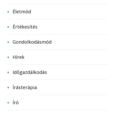
Életmód
Értékesítés
Gondolkodásmód
Hírek
Időgazdálkodás
Írásterápia
Író