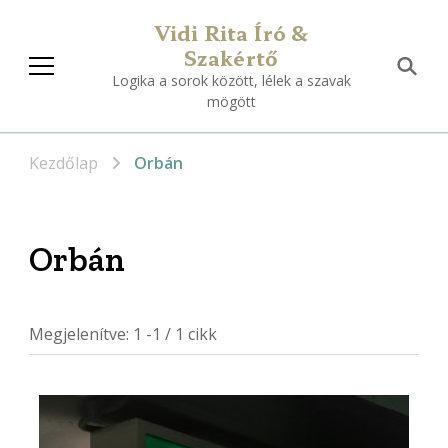
Vidi Rita Író &
Szakértő
Logika a sorok között, lélek a szavak
mögött
Kezdőlap
Orbán
Orbán
Megjelenítve: 1 -1 / 1 cikk