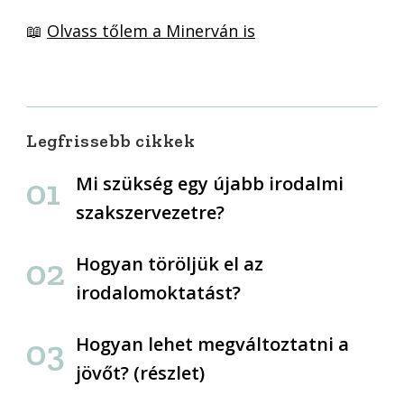
📖
Olvass tőlem a Minerván is
Legfrissebb cikkek
Mi szükség egy újabb irodalmi
szakszervezetre?
Hogyan töröljük el az
irodalomoktatást?
Hogyan lehet megváltoztatni a
jövőt? (részlet)