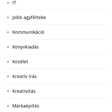
IT
Jobb agyfélteke
Kommunikáció
Könyvkiadás
Közélet
Kreatív írás
Kreativitás
Márkaépítés