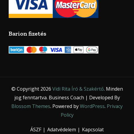
Barion fizetés
© Copyright 2026
Vidi Rita Író & Szakértő
. Minden
jog fenntartva.
Business Coach | Developed By
Blossom Themes
. Powered by
WordPress
.
Privacy
Policy
ÁSZF
Adatvédelem
Kapcsolat