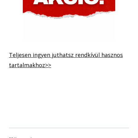
Teljesen ingyen juthatsz rendkívül hasznos
tartalmakhoz>>