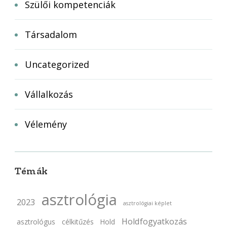
Szülői kompetenciák
Társadalom
Uncategorized
Vállalkozás
Vélemény
Témák
asztrológia
2023
asztrológiai képlet
Holdfogyatkozás
asztrológus
célkitűzés
Hold