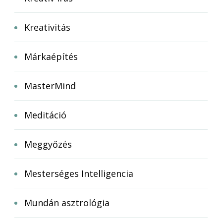
Kreativitás
Márkaépítés
MasterMind
Meditáció
Meggyőzés
Mesterséges Intelligencia
Mundán asztrológia