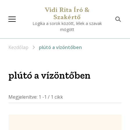
Vidi Rita Író &
Szakértő
Logika a sorok között, lélek a szavak
mögött
Kezdőlap
plútó a vízöntőben
plútó a vízöntőben
Megjelenítve: 1 -1 / 1 cikk