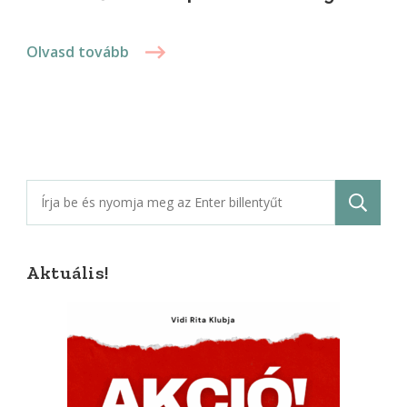
Olvasd tovább
Keresés:
Aktuális!