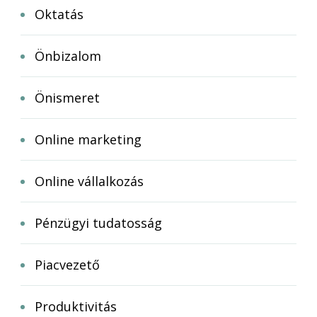
Oktatás
Önbizalom
Önismeret
Online marketing
Online vállalkozás
Pénzügyi tudatosság
Piacvezető
Produktivitás