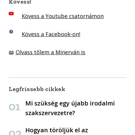
Kövess!
Kövess a Youtube csatornámon
Kövess a Facebook-on!
📖
Olvass tőlem a Minerván is
Legfrissebb cikkek
Mi szükség egy újabb irodalmi
szakszervezetre?
Hogyan töröljük el az