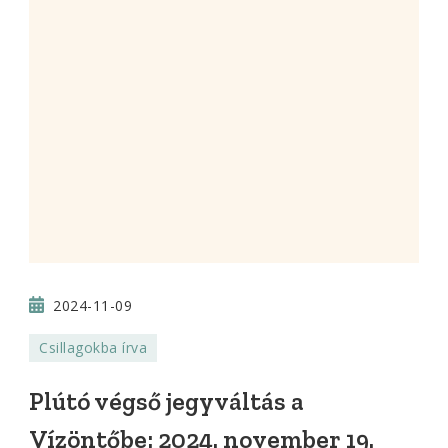
2024-11-09
Csillagokba írva
Plútó végső jegyváltás a
Vízöntőbe: 2024. november 19.