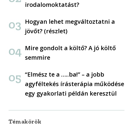
irodalomoktatást?
Hogyan lehet megváltoztatni a
jövőt? (részlet)
Mire gondolt a költő? A jó költő
semmire
“Elmész te a …..ba!” – a jobb
agyféltekés írásterápia működése
egy gyakorlati példán keresztül
Témakörök