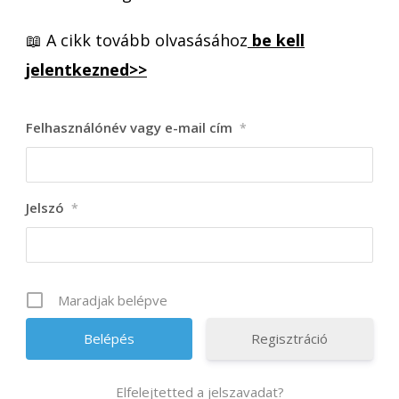
📖 A cikk tovább olvasásához
be kell
jelentkezned>>
Felhasználónév vagy e-mail cím
*
Jelszó
*
Maradjak belépve
Regisztráció
Elfelejtetted a jelszavadat?