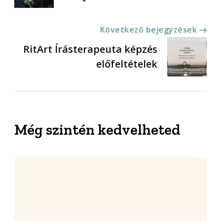
Következő bejegyzések
RitArt Írásterapeuta képzés
előfeltételek
Még szintén kedvelheted