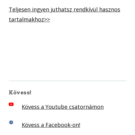
Teljesen ingyen juthatsz rendkívül hasznos
tartalmakhoz>>
Kövess!
Kövess a Youtube csatornámon
Kövess a Facebook-on!