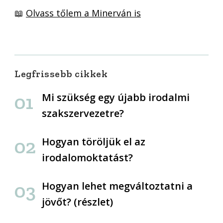
📖
Olvass tőlem a Minerván is
Legfrissebb cikkek
Mi szükség egy újabb irodalmi
szakszervezetre?
Hogyan töröljük el az
irodalomoktatást?
Hogyan lehet megváltoztatni a
jövőt? (részlet)