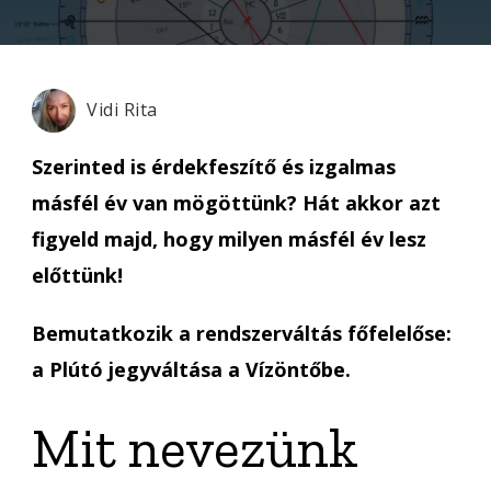
Vidi Rita
Szerinted is érdekfeszítő és izgalmas
másfél év van mögöttünk? Hát akkor azt
figyeld majd, hogy milyen másfél év lesz
előttünk!
Bemutatkozik a rendszerváltás főfelelőse:
a Plútó jegyváltása a Vízöntőbe.
Mit nevezünk