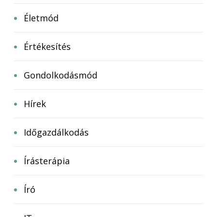
Életmód
Értékesítés
Gondolkodásmód
Hírek
Időgazdálkodás
Írásterápia
Író