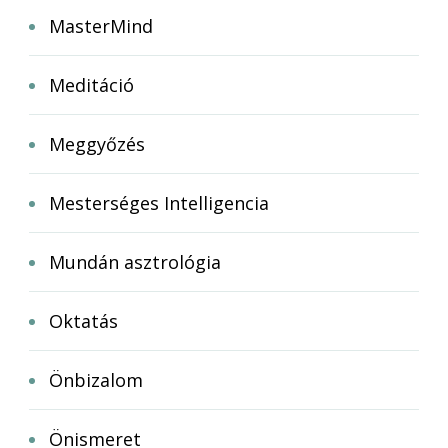
MasterMind
Meditáció
Meggyőzés
Mesterséges Intelligencia
Mundán asztrológia
Oktatás
Önbizalom
Önismeret