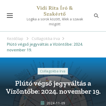
Vidi Rita Író &
Szakértő
Logika a sorok között, lélek a szavak
mögött
Kezdőlap
Csillagokba írva
Plútó végső jegyváltás a Vízöntőbe: 2024.
november 19.
Csillagokba írva
Plútó végső jegyváltás a
Vízöntőbe: 2024. november 19.
2024-11-09