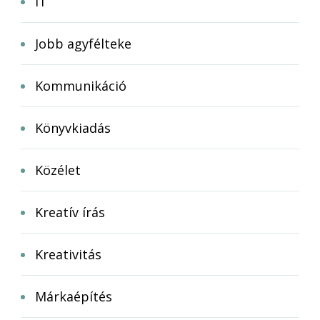
IT
Jobb agyfélteke
Kommunikáció
Könyvkiadás
Közélet
Kreatív írás
Kreativitás
Márkaépítés