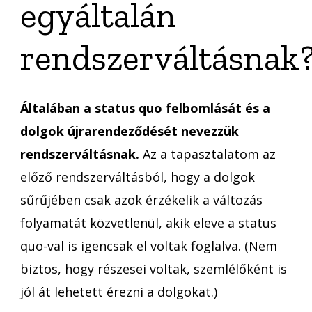
egyáltalán
rendszerváltásnak
Általában a
status quo
felbomlását és a
dolgok újrarendeződését nevezzük
rendszerváltásnak.
Az a tapasztalatom az
előző rendszerváltásból, hogy a dolgok
sűrűjében csak azok érzékelik a változás
folyamatát közvetlenül, akik eleve a status
quo-val is igencsak el voltak foglalva. (Nem
biztos, hogy részesei voltak, szemlélőként is
jól át lehetett érezni a dolgokat.)