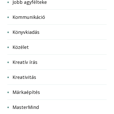
Jobb agyfélteke
Kommunikáció
Könyvkiadás
Közélet
Kreatív írás
Kreativitás
Márkaépítés
MasterMind