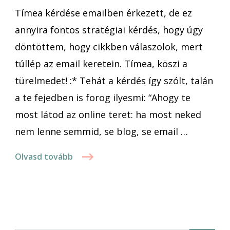
Tímea kérdése emailben érkezett, de ez
annyira fontos stratégiai kérdés, hogy úgy
döntöttem, hogy cikkben válaszolok, mert
túllép az email keretein. Tímea, köszi a
türelmedet! :* Tehát a kérdés így szólt, talán
a te fejedben is forog ilyesmi: “Ahogy te
most látod az online teret: ha most neked
nem lenne semmid, se blog, se email …
Olvasd tovább