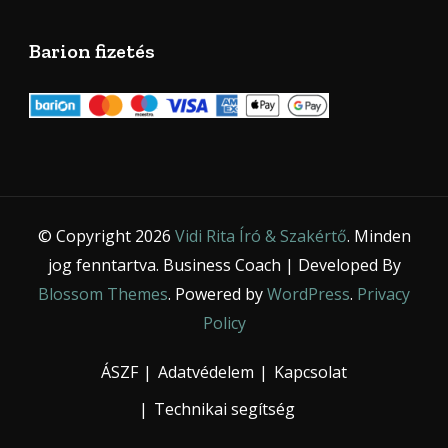
Barion fizetés
© Copyright 2026
Vidi Rita Író & Szakértő
. Minden
jog fenntartva.
Business Coach | Developed By
Blossom Themes
. Powered by
WordPress
.
Privacy
Policy
ÁSZF
Adatvédelem
Kapcsolat
Technikai segítség