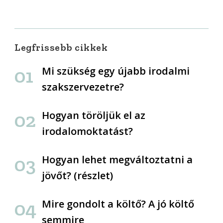
Legfrissebb cikkek
Mi szükség egy újabb irodalmi
szakszervezetre?
Hogyan töröljük el az
irodalomoktatást?
Hogyan lehet megváltoztatni a
jövőt? (részlet)
Mire gondolt a költő? A jó költő
semmire