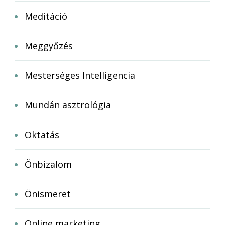
Meditáció
Meggyőzés
Mesterséges Intelligencia
Mundán asztrológia
Oktatás
Önbizalom
Önismeret
Online marketing