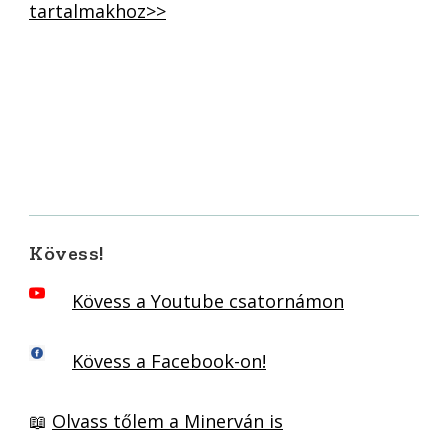
tartalmakhoz>>
Kövess!
Kövess a Youtube csatornámon
Kövess a Facebook-on!
📖
Olvass tőlem a Minerván is