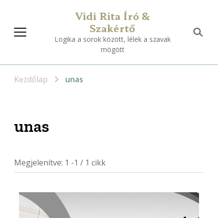
Vidi Rita Író &
Szakértő
Logika a sorok között, lélek a szavak
mögött
Kezdőlap
unas
unas
Megjelenítve: 1 -1 / 1 cikk