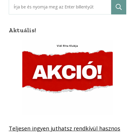
Keresés:
Aktuális!
Teljesen ingyen juthatsz rendkívül hasznos