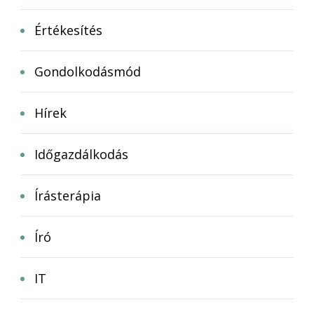
Értékesítés
Gondolkodásmód
Hírek
Időgazdálkodás
Írásterápia
Író
IT