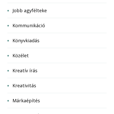
Jobb agyfélteke
Kommunikáció
Könyvkiadás
Közélet
Kreatív írás
Kreativitás
Márkaépítés