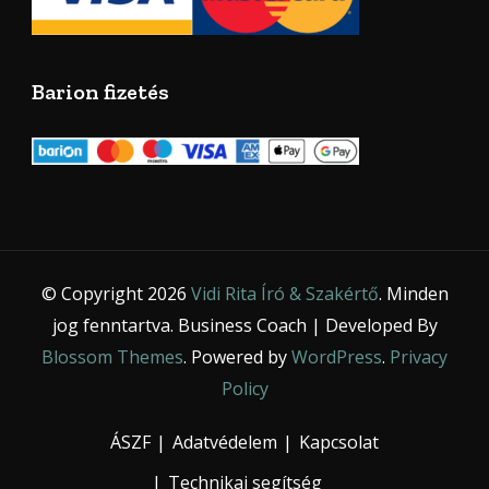
Barion fizetés
© Copyright 2026
Vidi Rita Író & Szakértő
. Minden
jog fenntartva.
Business Coach | Developed By
Blossom Themes
. Powered by
WordPress
.
Privacy
Policy
ÁSZF
Adatvédelem
Kapcsolat
Technikai segítség