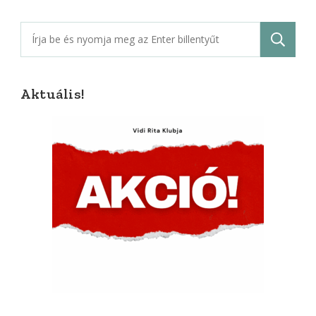
Keresés:
Aktuális!