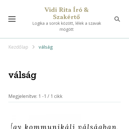
Vidi Rita Író &
Szakértő
Logika a sorok között, lélek a szavak
mögött
Kezdőlap
válság
válság
Megjelenítve: 1 -1 / 1 cikk