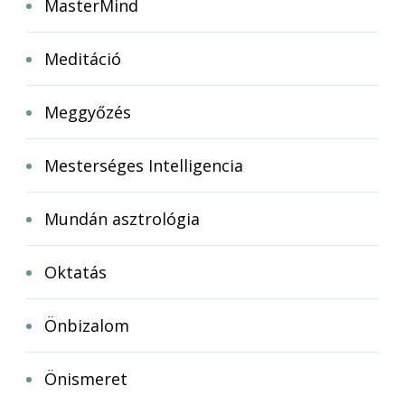
MasterMind
Meditáció
Meggyőzés
Mesterséges Intelligencia
Mundán asztrológia
Oktatás
Önbizalom
Önismeret