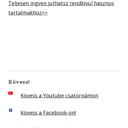
Teljesen ingyen juthatsz rendkívül hasznos
tartalmakhoz>>
Kövess!
Kövess a Youtube csatornámon
Kövess a Facebook-on!