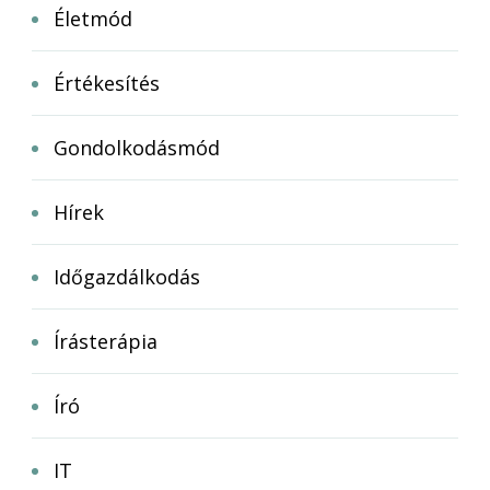
Életmód
Értékesítés
Gondolkodásmód
Hírek
Időgazdálkodás
Írásterápia
Író
IT