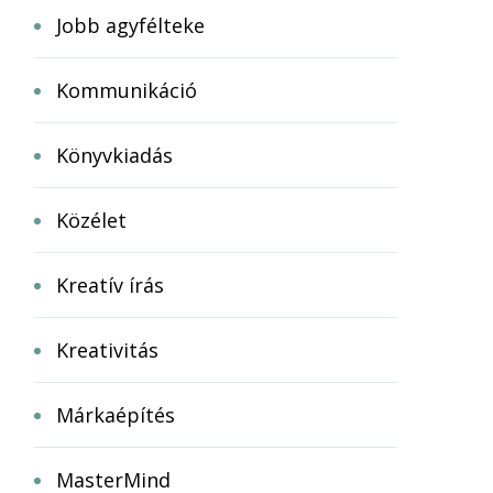
Jobb agyfélteke
Kommunikáció
Könyvkiadás
Közélet
Kreatív írás
Kreativitás
Márkaépítés
MasterMind