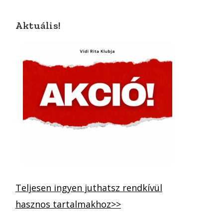
Aktuális!
Teljesen ingyen juthatsz rendkívül
hasznos tartalmakhoz>>