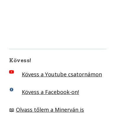
Kövess!
Kövess a Youtube csatornámon
Kövess a Facebook-on!
📖
Olvass tőlem a Minerván is