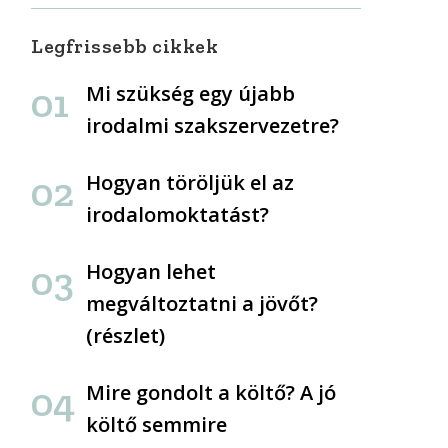
Legfrissebb cikkek
Mi szükség egy újabb
irodalmi szakszervezetre?
Hogyan töröljük el az
irodalomoktatást?
Hogyan lehet
megváltoztatni a jövőt?
(részlet)
Mire gondolt a költő? A jó
költő semmire