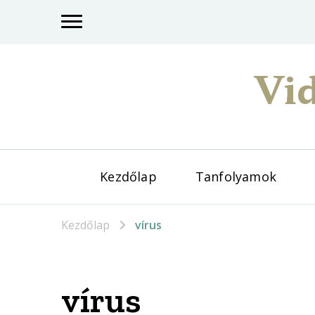
Vid
Kezdőlap
Tanfolyamok
Kezdőlap
vírus
vírus