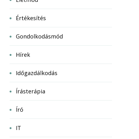
Értékesítés
Gondolkodásmód
Hírek
Időgazdálkodás
Írásterápia
Író
IT