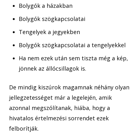
Bolygók a házakban
Bolygók szögkapcsolatai
Tengelyek a jegyekben
Bolygók szögkapcsolatai a tengelyekkel
Ha nem ezek után sem tiszta még a kép,
jönnek az állócsillagok is.
De mindig kiszúrok magamnak néhány olyan
jellegzetességet már a legelején, amik
azonnal megszólítanak, hiába, hogy a
hivatalos értelmezési sorrendet ezek
felborítják.