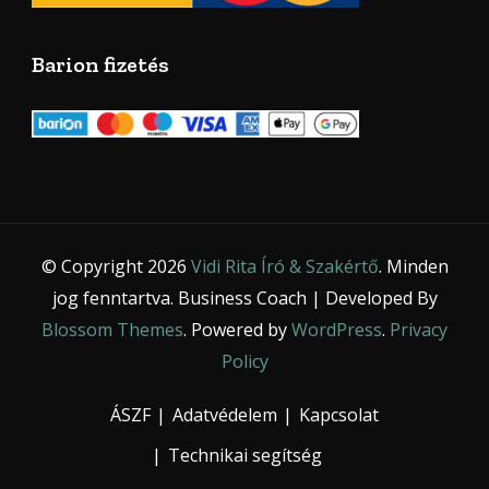
Barion fizetés
© Copyright 2026
Vidi Rita Író & Szakértő
. Minden
jog fenntartva.
Business Coach | Developed By
Blossom Themes
. Powered by
WordPress
.
Privacy
Policy
ÁSZF
Adatvédelem
Kapcsolat
Technikai segítség