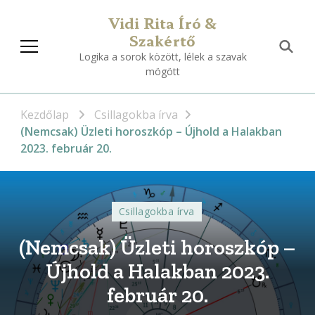
Vidi Rita Író &
Szakértő
Logika a sorok között, lélek a szavak
mögött
Kezdőlap
Csillagokba írva
(Nemcsak) Üzleti horoszkóp – Újhold a Halakban
2023. február 20.
Csillagokba írva
(Nemcsak) Üzleti horoszkóp –
Újhold a Halakban 2023.
február 20.