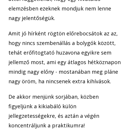
elemzésben ezeknek mondjuk nem lenne
nagy jelentőségük.
Amit jó hírként rögtön előrebocsátok az az,
hogy nincs szembenállás a bolygók között,
tehát erőfitogtató huzavona egyikre sem
jellemző most, ami egy átlagos hétköznapon
mindig nagy előny - mostanában meg pláne
nagy öröm, ha nincsenek extra kihívások.
De akkor menjünk sorjában, közben
figyeljünk a kikiabáló külön
jellegzetességekre, és aztán a végén
koncentráljunk a praktikumra!