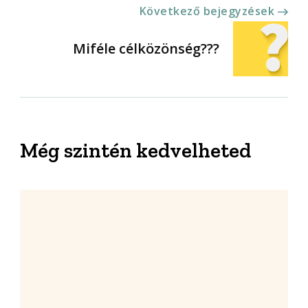
Következő bejegyzések
Miféle célközönség???
Még szintén kedvelheted