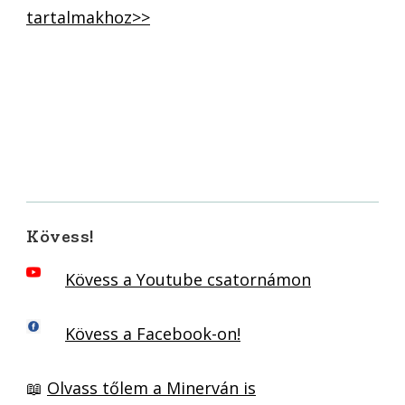
tartalmakhoz>>
Kövess!
Kövess a Youtube csatornámon
Kövess a Facebook-on!
📖
Olvass tőlem a Minerván is