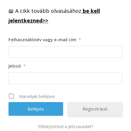
📖 A cikk tovább olvasásához
be kell
jelentkezned>>
Felhasználónév vagy e-mail cím
*
Jelszó
*
Maradjak belépve
Regisztráció
Elfelejtetted a jelszavadat?