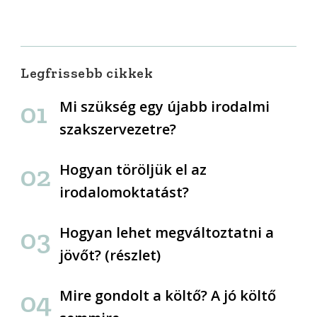
Legfrissebb cikkek
Mi szükség egy újabb irodalmi
szakszervezetre?
Hogyan töröljük el az
irodalomoktatást?
Hogyan lehet megváltoztatni a
jövőt? (részlet)
Mire gondolt a költő? A jó költő