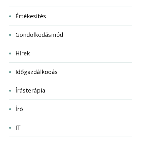
Értékesítés
Gondolkodásmód
Hírek
Időgazdálkodás
Írásterápia
Író
IT