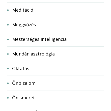
Meditáció
Meggyőzés
Mesterséges Intelligencia
Mundán asztrológia
Oktatás
Önbizalom
Önismeret