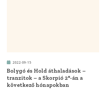
2022-09-15
Bolygó és Hold áthaladások –
tranzitok – a Skorpió 2°-án a
következő hónapokban