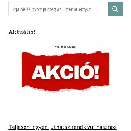
Keresés:
Aktuális!
Teljesen ingyen juthatsz rendkívül hasznos