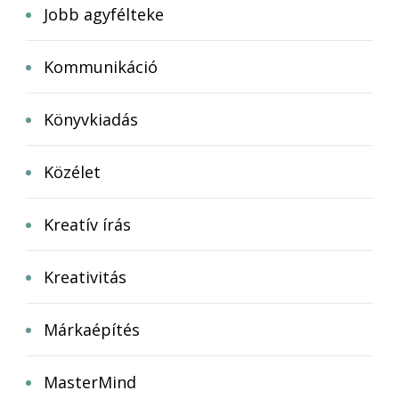
Jobb agyfélteke
Kommunikáció
Könyvkiadás
Közélet
Kreatív írás
Kreativitás
Márkaépítés
MasterMind