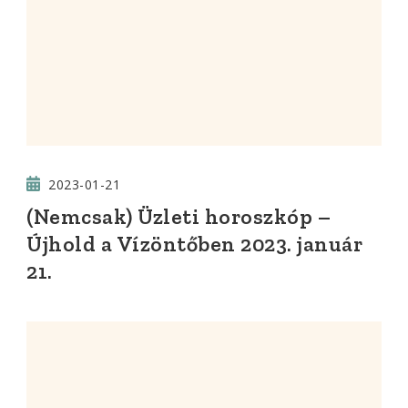
2023-01-21
(Nemcsak) Üzleti horoszkóp –
Újhold a Vízöntőben 2023. január
21.