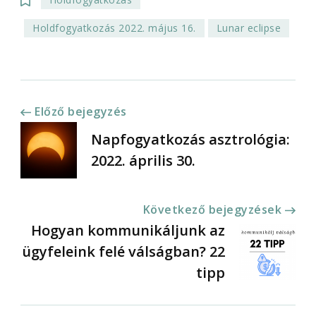
Holdfogyatkozás 2022. május 16.
Lunar eclipse
Bejegyzések
Előző bejegyzés
Napfogyatkozás asztrológia:
navigációja
2022. április 30.
Következő bejegyzések
Hogyan kommunikáljunk az
ügyfeleink felé válságban? 22
tipp