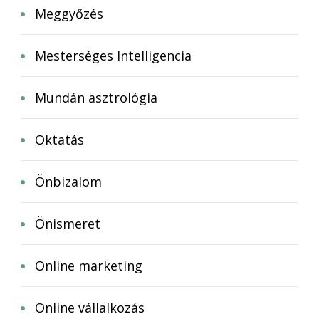
Meggyőzés
Mesterséges Intelligencia
Mundán asztrológia
Oktatás
Önbizalom
Önismeret
Online marketing
Online vállalkozás