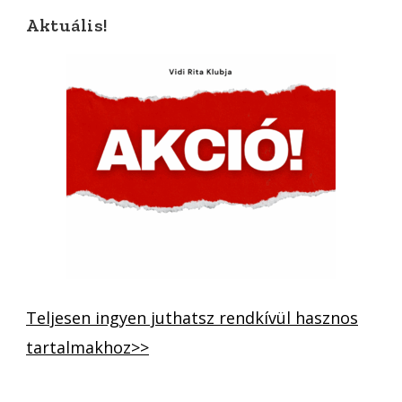
Aktuális!
Teljesen ingyen juthatsz rendkívül hasznos
tartalmakhoz>>