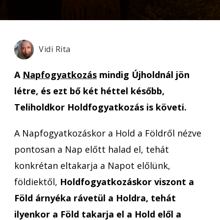
Vidi Rita
A
Napfogyatkozás
mindig Újholdnál jön
létre, és ezt bő két héttel később,
Teliholdkor Holdfogyatkozás is követi.
A Napfogyatkozáskor a Hold a Földről nézve
pontosan a Nap előtt halad el, tehát
konkrétan eltakarja a Napot előlünk,
földiektől,
Holdfogyatkozáskor viszont a
Föld árnyéka rávetül a Holdra, tehát
ilyenkor a Föld takarja el a Hold elől a