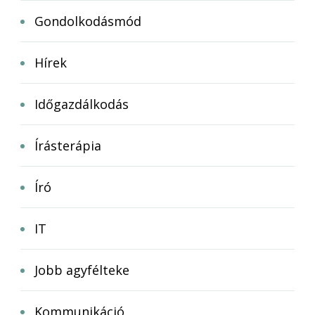
Gondolkodásmód
Hírek
Időgazdálkodás
Írásterápia
Író
IT
Jobb agyfélteke
Kommunikáció