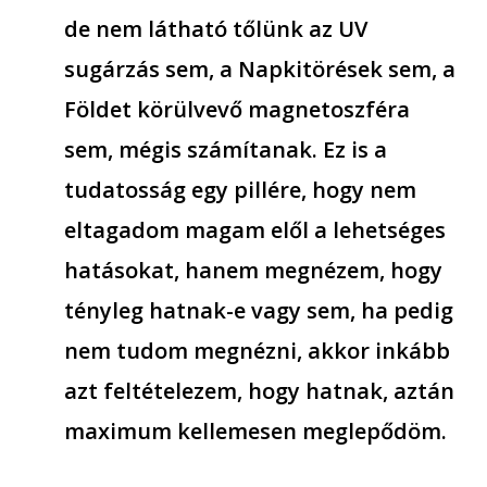
de nem látható tőlünk az UV
sugárzás sem, a Napkitörések sem, a
Földet körülvevő magnetoszféra
sem, mégis számítanak. Ez is a
tudatosság egy pillére, hogy nem
eltagadom magam elől a lehetséges
hatásokat, hanem megnézem, hogy
tényleg hatnak-e vagy sem, ha pedig
nem tudom megnézni, akkor inkább
azt feltételezem, hogy hatnak, aztán
maximum kellemesen meglepődöm.