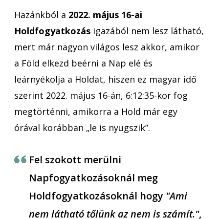
Hazánkból a
2022. május 16-ai
Holdfogyatkozás
igazából nem lesz látható,
mert már nagyon világos lesz akkor, amikor
a Föld elkezd beérni a Nap elé és
leárnyékolja a Holdat, hiszen ez magyar idő
szerint 2022. május 16-án, 6:12:35-kor fog
megtörténni, amikorra a Hold már egy
órával korábban „le is nyugszik”.
Fel szokott merülni
Napfogyatkozásoknál meg
Holdfogyatkozásoknál hogy
"Ami
nem látható tőlünk az nem is számít."
,