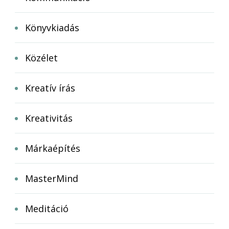
Könyvkiadás
Közélet
Kreatív írás
Kreativitás
Márkaépítés
MasterMind
Meditáció