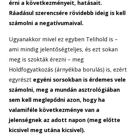
érni a következményeit, hatásait.
Ráadásul szerencsére rövidebb ideig is kell
számolni a negatívumaival.
Ugyanakkor mivel ez egyben Telihold is –
ami mindig jelentőségteljes, és ezt sokan
meg is szokták érezni – meg
Holdfogyatkozás (árnyékba borulás) is, ezért
egyrészt
egyéni sorsokban is érdemes vele
számolni, meg a mundán asztrológiában
sem kell meglepődni azon, hogy ha
valamiféle következménye van a
jelenségnek az adott napon (meg előtte
kicsivel meg utána kicsivel).