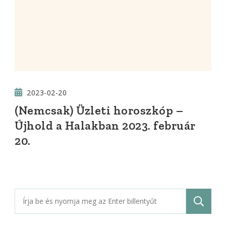
2023-02-20
(Nemcsak) Üzleti horoszkóp –
Újhold a Halakban 2023. február
20.
Keresés: