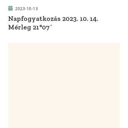
2023-10-13
Napfogyatkozás 2023. 10. 14.
Mérleg 21°07`