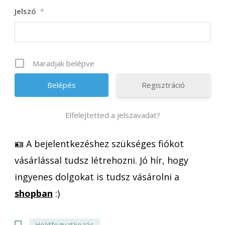
Jelszó
*
Maradjak belépve
Regisztráció
Elfelejtetted a jelszavadat?
🪪 A bejelentkezéshez szükséges fiókot
vásárlással tudsz létrehozni. Jó hír, hogy
ingyenes dolgokat is tudsz vásárolni a
shopban
:)
Holdfogyatkozás