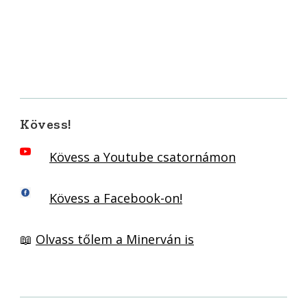
Kövess!
Kövess a Youtube csatornámon
Kövess a Facebook-on!
📖
Olvass tőlem a Minerván is