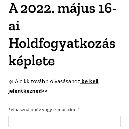
A 2022. május 16-
ai
Holdfogyatkozás
képlete
📖 A cikk tovább olvasásához
be kell
jelentkezned>>
Felhasználónév vagy e-mail cím
*