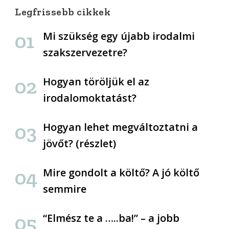
Legfrissebb cikkek
Mi szükség egy újabb irodalmi
szakszervezetre?
Hogyan töröljük el az
irodalomoktatást?
Hogyan lehet megváltoztatni a
jövőt? (részlet)
Mire gondolt a költő? A jó költő
semmire
“Elmész te a …..ba!” – a jobb