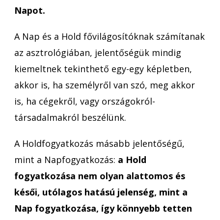
Napot.
A Nap és a Hold fővilágosítóknak számítanak
az asztrológiában, jelentőségük mindig
kiemeltnek tekinthető egy-egy képletben,
akkor is, ha személyről van szó, meg akkor
is, ha cégekről, vagy országokról-
társadalmakról beszélünk.
A Holdfogyatkozás másabb jelentőségű,
mint a Napfogyatkozás:
a Hold
fogyatkozása nem olyan alattomos és
késői, utólagos hatású jelenség, mint a
Nap fogyatkozása, így könnyebb tetten